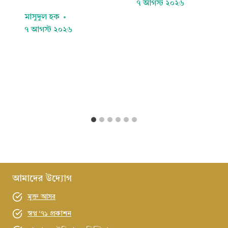
৭ আগস্ট ২০২৬
মাসুদুল হক
৭ আগস্ট ২০২৬
আমাদের উদ্যোগ
মুক্ত আসর
স্বপ্ন ‘৭১ প্রকাশন