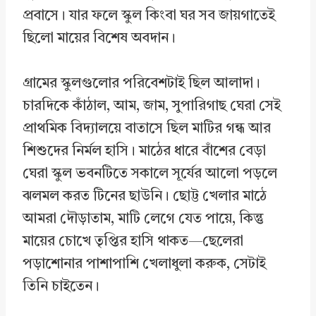
প্রবাসে। যার ফলে স্কুল কিংবা ঘর সব জায়গাতেই
ছিলো মায়ের বিশেষ অবদান।
গ্রামের স্কুলগুলোর পরিবেশটাই ছিল আলাদা।
চারদিকে কাঁঠাল, আম, জাম, সুপারিগাছ ঘেরা সেই
প্রাথমিক বিদ্যালয়ে বাতাসে ছিল মাটির গন্ধ আর
শিশুদের নির্মল হাসি। মাঠের ধারে বাঁশের বেড়া
ঘেরা স্কুল ভবনটিতে সকালে সূর্যের আলো পড়লে
ঝলমল করত টিনের ছাউনি। ছোট্ট খেলার মাঠে
আমরা দৌড়াতাম, মাটি লেগে যেত পায়ে, কিন্তু
মায়ের চোখে তৃপ্তির হাসি থাকত—ছেলেরা
পড়াশোনার পাশাপাশি খেলাধুলা করুক, সেটাই
তিনি চাইতেন।