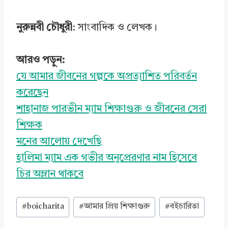
নুরুন্নবী চৌধুরী
: সাংবাদিক ও লেখক।
আরও পড়ুন:
যে আমার জীবনের গল্পকে অপ্রত্যাশিত পরিবর্তন
করেছেন
শাহানাজ পারভীন ম্যাম শিক্ষাগুরু ও জীবনের সেরা
শিক্ষক
মনের আলোয় দেখেছি
হালিমা ম্যাম এক গভীর অনুপ্রেরণার নাম হিসেবে
চির অম্লান থাকবে
Post
#
boicharita
#
আমার প্রিয় শিক্ষাগুরু
#
বইচারিতা
Tags: