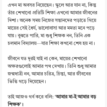
এখন মা অবসর নিয়েছেন। স্কুলে আর যান না, কিন্তু
তাঁর শেখানো প্রতিটি শিক্ষা এখনো আমার জীবনের
দিশা। অনেক সময় নিজের সন্তানদের পড়াতে গিয়ে
মায়ের সেই ধৈর্য, ভালোবাসা আর মমতা মনে পড়ে
যায়। বুঝতে পারি, মা শুধু শিক্ষক নন, তিনি এক
চলমান বিদ্যালয়—যার শিক্ষা কখনো শেষ হয় না।
জীবনে যত দূরই যাই না কেন, মায়ের শেখানো
অক্ষরগুলোই আমার পথ দেখায়। তিনি শুধু আমার
জন্মদাত্রী নন, আমার চরিত্র, চিন্তা, আর জীবনের
ভিত্তি গড়ে দিয়েছেন।
তাই আজও গর্ব করে বলি: ‘
আমার মা-ই আমার বড়
শিক্ষক’।