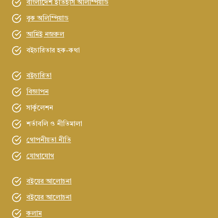
বাংলাদেশ ইতিহাস অলিম্পিয়াড
বুক অলিম্পিয়াড
আমিই নজরুল
বইচারিতার হক-কথা
বইচারিতা
বিজ্ঞাপন
সার্কুলেশন
শর্তাবলি ও নীতিমালা
গোপনীয়তা নীতি
যোগাযোগ
বইয়ের আলোচনা
বইয়ের আলোচনা
কলাম