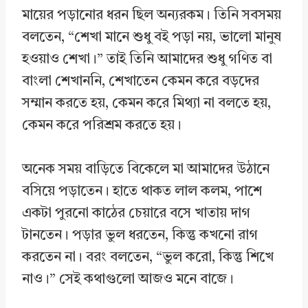
মায়ের পড়ানোর ধরন ছিল অন্যরকম। তিনি সবসময়
বলতেন, “শেখা মানে শুধু বই পড়া নয়, ভালো মানুষ
হওয়াও শেখা।” তাই তিনি আমাদের শুধু গণিত বা
বাংলা শেখাননি, শেখাতেন কেমন করে বড়দের
সম্মান করতে হয়, কেমন করে মিথ্যা না বলতে হয়,
কেমন করে পরিশ্রম করতে হয়।
অনেক সময় বাড়িতে বিকেলে মা আমাদের উঠানে
বসিয়ে পড়াতেন। হাতে থাকত লাল কলম, পাশে
একটা পুরনো কাঠের চেয়ারে বসে খাতায় দাগ
টানতেন। পড়ার ভুল ধরতেন, কিন্তু কখনো রাগ
করতেন না। বরং বলতেন, “ভুল করো, কিন্তু শিখে
নাও।” সেই কথাগুলো আজও মনে বাজে।