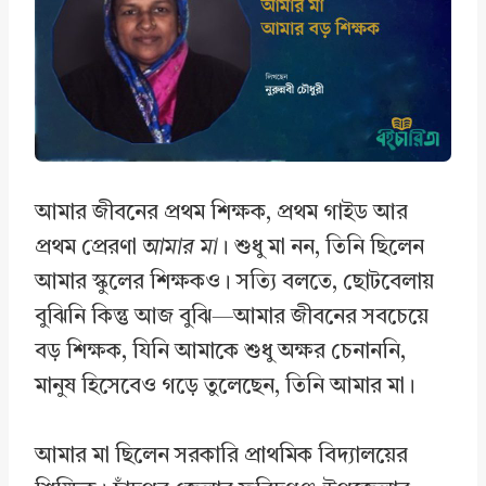
o
I
p
k
n
p
আমার জীবনের প্রথম শিক্ষক, প্রথম গাইড আর
প্রথম প্রেরণা
আমার মা
। শুধু মা নন, তিনি ছিলেন
আমার স্কুলের শিক্ষকও। সত্যি বলতে, ছোটবেলায়
বুঝিনি কিন্তু আজ বুঝি—আমার জীবনের সবচেয়ে
বড় শিক্ষক, যিনি আমাকে শুধু অক্ষর চেনাননি,
মানুষ হিসেবেও গড়ে তুলেছেন, তিনি আমার মা।
আমার মা ছিলেন সরকারি প্রাথমিক বিদ্যালয়ের