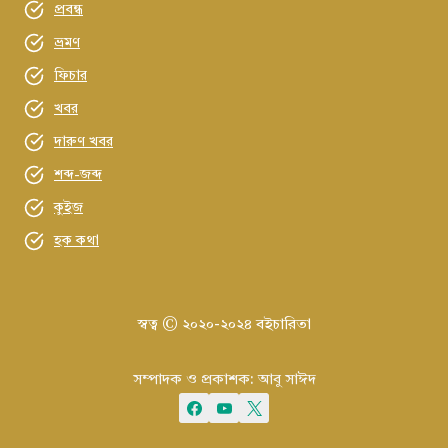
প্রবন্ধ
ভ্রমণ
ফিচার
খবর
দারুণ খবর
শব্দ-জব্দ
কুইজ
হক কথা
স্বত্ব © ২০২০-২০২৪ বইচারিতা
সম্পাদক ও প্রকাশক: আবু সাঈদ