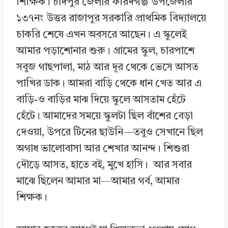
শিক্ষিক। চাঁদপুর জেলার ফরিদগঞ্জ উপজেলার
১৩৭নং উত্তর রাজাপুর সরকারি প্রাথমিক বিদ্যালয়ে
চাকরি শেষে এখন অবসরে আছেন। এ স্কুলেই
আমার পড়াশোনার শুরু। গ্রামের স্কুল, চারপাশে
সবুজ গাছপালা, মাঠ আর দূর থেকে ভেসে আসত
পাখির ডাক। আমরা বাড়ি থেকে ধান খেত আর এ
বাড়ি-ও বাড়ির মাঝ দিয়ে স্কুলে আসতাম হেঁটে
হেঁটে। আমাদের সময়ে স্কুলটা ছিল বাঁশের বেড়া
দেওয়া, উপরে টিনের ছাউনি—তবুও সেখানে ছিল
অগাধ ভালোবাসা আর শেখার আনন্দ। শিশুরা
দৌড়ে আসত, হাতে বই, মুখে হাসি। আর সবার
মাঝে ছিলেন আমার মা—আমার গর্ব, আমার
শিক্ষক।