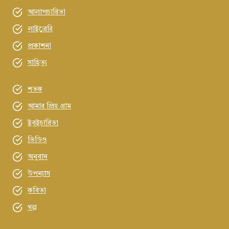
আলাপচারিতা
লাইব্রেরি
প্রকাশনা
সাহিত্য
শতক
আমার প্রিয় গ্রাম
ইবইচারিতা
ভিডিও
অনুবাদ
উপন্যাস
কবিতা
গল্প