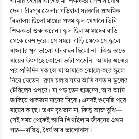
আমার জন্মের আগেই মা শিক্ষকতা পেশায় যোগ
দেন। চাঁদপুর জেলার ঘড়িহানা সরকারি প্রাথমিক
বিদ্যালয় ছিলো মায়ের প্রথম স্কুল যেখানে তিনি
শিক্ষকতা শুরু করেন। স্কুল ছিল আমাদের বাড়ি
থেকে বেশ দূরে। সে সময়ে বাড়ি থেকে সে স্কুলে
যাওয়ার খুব ভালো যানবাহন ছিলো না। কিন্তু তাতে
মায়ের উৎসাহে কোনো ভাটা পড়েনি। আমার জন্মের
পর প্রতিদিন সকালে মা আমাকে কোলে করে স্কুলে
নিয়ে যেতেন। ক্লাস চলার সময় আমি বসতাম স্কুলের
টেবিলের ওপরে। মা পড়াতেন ছাত্রদের, আর আমি
তাকিয়ে থাকতাম মায়ের দিকে। এসবই শুনেছি পরে
মায়ের কাছে। তখন বুঝতাম না, কিন্তু আজ বুঝি—
সেই সময় থেকেই আমি শিখছিলাম জীবনের প্রথম
পাঠ—দায়িত্ব, ধৈর্য আর ভালোবাসা।