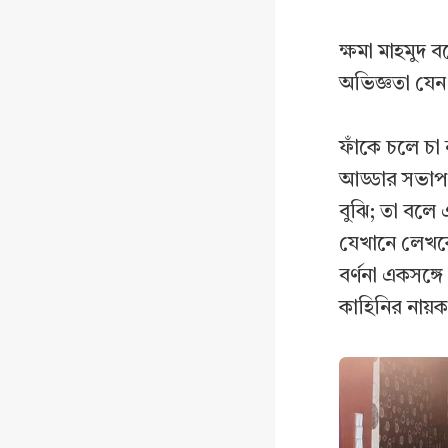
ক্ষমা মাহমুদ ব
অভিজ্ঞতা যেন 
ফাঁকে চলে চা 
আড্ডার সভাপত
বুঝি; তা বলে
যেখানে লেখকের
বর্ণনা একসঙ্গ
কাহিনির নায়