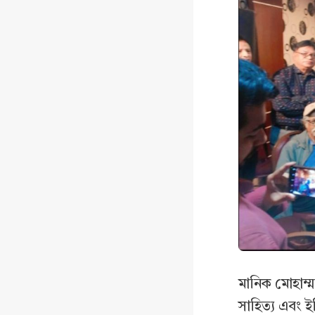
মানিক মোহাম্মদ
সাহিত্য এবং ই