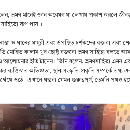
লেন, ভ্রমণ মানেই জ্ঞান অন্বেষণ যা লেখায় প্রকাশ করলে জীবন্
সাহিত্যে রূপ পায় ।
নাস্তা ও গানের মাধুরী এবং উপস্থিত দর্শকদের বক্তব্য এবং শে
ি মোহিত কালাম খুব ছোট্ট বক্তব্যে ভ্রমণ সাহিত্য বলতে 
 এ আলোচনার ইতি টানেন। তিনি বলেন, ভ্রমণসাহিত্য এমন এক 
 ব্যক্তিগত অভিজ্ঞতা, স্থান-সংস্কৃতি-প্রকৃতি সম্পর্কে তথ্য
ে গেঁথে ওঠে। এখানে গন্তব্য যেমন গুরুত্বপূর্ণ, তেমনি পথও হয
ক।