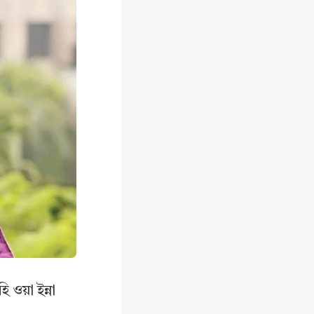
ি ওয়া ইন্না