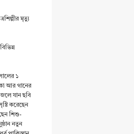
ল্পীর মৃত্যু
বিভিন্ন
 সালের ১
আঁকা আর গানের
 জেলে যান ছবি
ৃষ্টি করেছেন
েছেন শিশু-
ষ্ঠান নতুন
ূর্ব পাকিস্তান