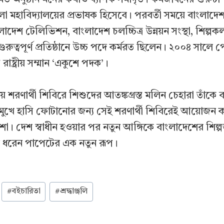
া মহাবিদ্যালয়ের প্রভাষক হিসেবে। পরবর্তী সময়ে বাংলাদে
াদেশ টেলিভিশন, বাংলাদেশ চলচ্চিত্র উন্নয়ন সংস্থা, শিল্প
ত্বপূর্ণ প্রতিষ্ঠানে উচ্চ পদে কর্মরত ছিলেন। ২০০৪ সালে প
রাষ্ট্রীয় সম্মান ‘একুশে পদক’।
সময় শরণার্থী শিবিরে শিশুদের আতঙ্কগ্রস্ত মলিন চেহারা তাঁকে
র মুখে হাসি ফোটানোর জন্য সেই শরণার্থী শিবিরেই আয়োজন
ো। দেশ স্বাধীন হওয়ার পর নতুন আঙ্গিকে বাংলাদেশের শিল্প
 ধরেন পাপেটের এক নতুন রূপ।
#
বইচারিতা
#
শ্রদ্ধাঞ্জলি