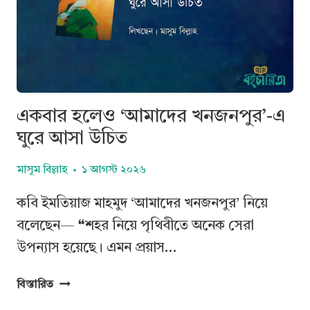
একবার হলেও ‘আমাদের খনজনপুর’-এ
ঘুরে আসা উচিত
মাসুম বিল্লাহ
১ আগস্ট ২০২৬
কবি ইমতিয়াজ মাহমুদ ‘আমাদের খনজনপুর’ নিয়ে
বলেছেন— ❝শহর নিয়ে পৃথিবীতে অনেক সেরা
উপন্যাস হয়েছে। এমন প্রয়াস…
একবার
বিস্তারিত
হলেও