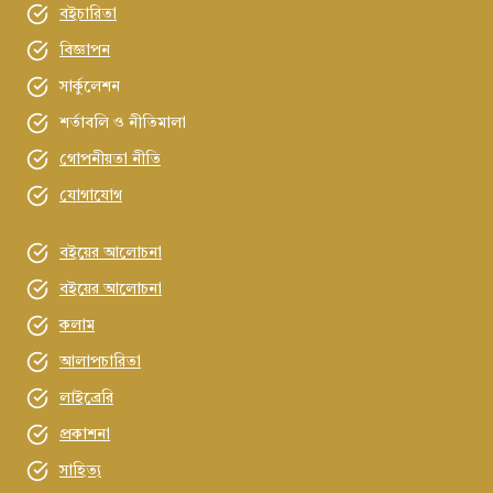
বইচারিতা
বিজ্ঞাপন
সার্কুলেশন
শর্তাবলি ও নীতিমালা
গোপনীয়তা নীতি
যোগাযোগ
বইয়ের আলোচনা
বইয়ের আলোচনা
কলাম
আলাপচারিতা
লাইব্রেরি
প্রকাশনা
সাহিত্য