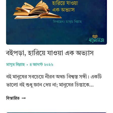
বইপড়া, হারিয়ে যাওয়া এক অভ্যাস
মাসুম বিল্লাহ
৪ আগস্ট ২০২৬
বই মানুষের সবচেয়ে নীরব অথচ বিশ্বস্ত সঙ্গী। একটি
ভালো বই শুধু জ্ঞান দেয় না; মানুষের চিন্তাকে…
বইপড়া,
বিস্তারিত
হারিয়ে
যাওয়া