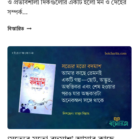
ও প্রভাবশালী দিকগুলোর একটি হলো মন ও দেহের
সম্পর্ক…
বারুখ
বিস্তারিত
স্পিনোজার
দর্শন:
তত্ত্ব
ও
সমালোচনা