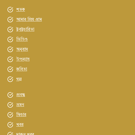
শতক
আমার প্রিয় গ্রাম
ইবইচারিতা
ভিডিও
অনুবাদ
উপন্যাস
কবিতা
গল্প
প্রবন্ধ
ভ্রমণ
ফিচার
খবর
দারুণ খবর