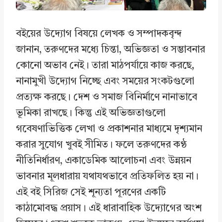
বইয়ের উদ্যোগ বিষয়ে লেখক ও সম্পাদকবৃন্দ
জানান, তরুণদের মধ্যে চিন্তা, অভিজ্ঞতা ও সম্ভাবনার
কোনো অভাব নেই। তারা মাঠপর্যায়ে কাজ করছে,
নানামুখী উদ্যোগ নিচ্ছে এবং সময়ের সংকটগুলো
প্রত্যক্ষ করছে। দেশ ও সমাজ বিনির্মাণে নানাভাবে
ভূমিকা রাখছে। কিন্তু এই অভিজ্ঞতাগুলো
গবেষণাভিত্তিক লেখা ও প্রকাশনার মাধ্যমে দৃশ্যমান
করার সুযোগ খুবই সীমিত। ফলে তরুণদের কণ্ঠ
নীতিনির্ধারণ, একাডেমিক আলোচনা এবং উন্নয়ন
ভাবনার মূলধারায় যথাযথভাবে প্রতিফলিত হয় না।
এই বই সিরিজ সেই শূন্যতা পূরণের একটি
কাঠামোবদ্ধ প্রয়াস। এই ধারাবাহিক উদ্যোগের অংশ