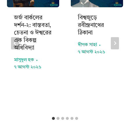
জর্জ বার্কলের
বিশ্বজুড়ে
দর্শন-২: বাস্তবতা,
রবীন্দ্রনাথের
চেতনা ও ঈশ্বরের
ঠিকানা
এক বিকল্প
দীপক সাহা
অধিবিদ্যা
৭ আগস্ট ২০২৬
মাসুদুল হক
৭ আগস্ট ২০২৬