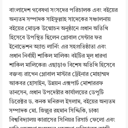
বাংলাদেশ গবেষণা সংসদের পরিচালক এবং বইয়ের
অন্যতম সম্পাদক সাইফুল্লাহ সাদেকের সঞ্চালনায়
বইয়ের মোড়ক উন্মোচন অনুষ্ঠানে প্রধান অতিথি
হিসেবে উপস্থিত ছিলেন গ্লোবাল সেন্টার ফর
ইনোভেশন অ্যান্ড লার্নিং এর সহপ্রতিষ্ঠাতা এবং
প্রধান নির্বাহী শাকিল মালিক৷ বইটির মূল ধারণা
শাকিল মালিকের৷ এছাড়াও বিশেষ অতিথি হিসেবে
বক্তব্য রাখেন গ্লোবাল মাস্টার ট্রেইনার মোহাম্মদ
আকবর হোসাইন, উন্নয়ন এক্সপার্ট মোশাররফ
তানসেন, প্রধান উপদেষ্টার কার্যালয়ের ডেপুটি
ডিরেক্টর ড. কনক মনিরুল ইসলাম, বইয়ের অন্যতম
সম্পাদক মো. জিল্লুর রহমান সিদ্দিকি, ঢাকা
বিশ্ববিদ্যালয় কারাসের সিনিয়র রিসার্চ ফেলো এবং