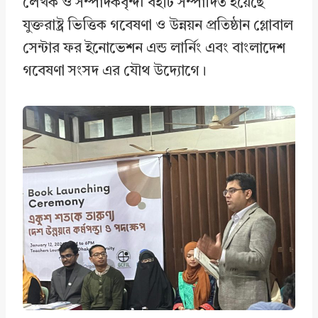
লেখক ও সম্পাদকবৃন্দ৷ বইটি সম্পাদিত হয়েছে
যুক্তরাষ্ট্র ভিত্তিক গবেষণা ও উন্নয়ন প্রতিষ্ঠান গ্লোবাল
সেন্টার ফর ইনোভেশন এন্ড লার্নিং এবং বাংলাদেশ
গবেষণা সংসদ এর যৌথ উদ্যোগে।