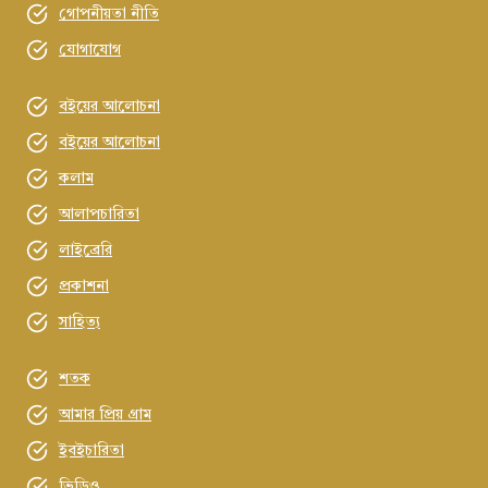
গোপনীয়তা নীতি
যোগাযোগ
বইয়ের আলোচনা
বইয়ের আলোচনা
কলাম
আলাপচারিতা
লাইব্রেরি
প্রকাশনা
সাহিত্য
শতক
আমার প্রিয় গ্রাম
ইবইচারিতা
ভিডিও