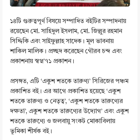
১৪টি গুরুত্বপূর্ণ বিষয়ে সম্পাদিত বইটির সম্পাদনায়
রয়েছেন মো. সাহিদুল ইসলাম, মো. জিল্লুর রহমান
সিদ্দিকি এবং সাইফুল্লাহ সাদেক। মূল ভাবনায়
শাকিল মালিক। প্রচ্ছদ করেছেন গৌরব চন্দ এবং
প্রকাশনায় স্বপ্ন’৭১ প্রকাশন।
প্রসঙ্গত, এটি ‘একুশ শতকে তারুণ্য’ সিরিজের পঞ্চম
প্রকাশিত বই। এর আগে প্রকাশিত হয়েছে ‘একুশ
শতকে তারুণ্য ও নেতৃত্ব’, ‘একুশ শতকে তারুণ্যের
দক্ষতা’, একুশ শতকে তারুণ্যের উদ্যোগ’ এবং একুশ
শতকে তারুণ্যে ও জলবায়ু সংকট মোকাবিলায়
ভূমিকা শীর্ষক বই।