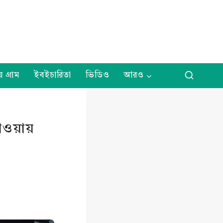
় গ্রাম
ইবইচারিতা
ভিডিও
আরও
ওয়ায়