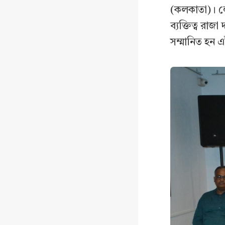
(কলকাতা)। লেখ
ব্যক্তিত্ব রাজ
সম্মানিত হন এই 