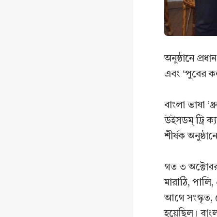
অনুষ্ঠানে প্র
এবং ‘পুবের ক
বাংলা ভাষা ‘ধ
উইসডম্ ট্রি 
শীর্ষক অনুষ্ঠা
গত ৩ অক্টোবর, 
মারাঠি, পালি, 
আগে সংস্কৃত, 
হয়েছিল। বাংলা