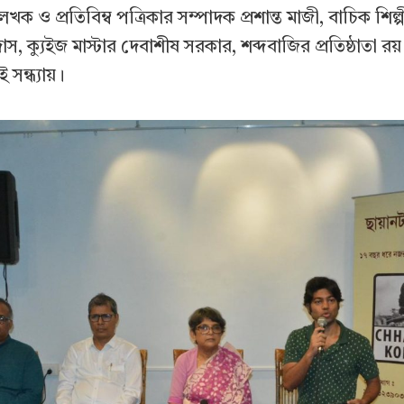
ক ও প্রতিবিম্ব পত্রিকার সম্পাদক প্রশান্ত মাজী, বাচিক শিল
া দাস, ক্যুইজ মাস্টার দেবাশীষ সরকার, শব্দবাজির প্রতিষ্ঠাতা রয
সন্ধ্যায়।