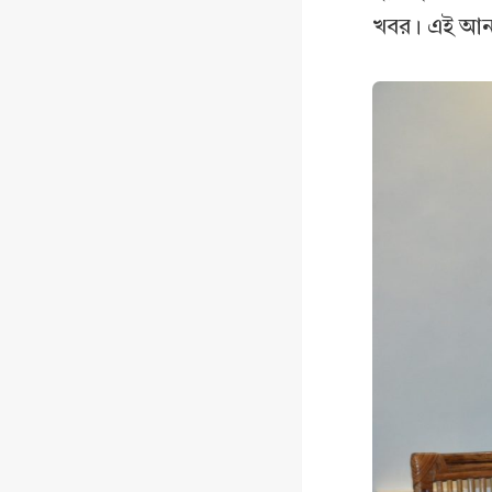
খবর। এই আনন্