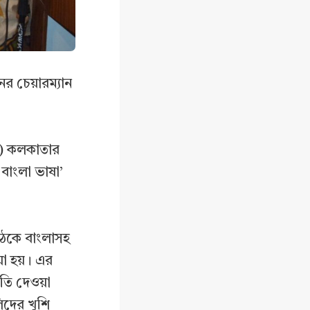
ের চেয়ারম্যান
তা) কলকাতার
বাংলা ভাষা’
 বৈঠকে বাংলাসহ
়া হয়। এর
ৃতি দেওয়া
লিদের খুশি