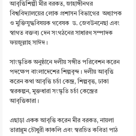
আবৃত্তিশিল্পী মীর বরকত, জাহাঙ্গীনগর
বিশ্ববিদ্যালয়ের লোক প্রশাসন বিভাগের অধ্যাপক
ও মুক্তিযুদ্ধবিষয়ক গবেষক ড. জেবউননেছা এবং
স্বাগত বক্তব্য দেন সংগঠনের সাধারণ সম্পাদক
ফয়জুল্লাহ সাঈদ।
সাংস্কৃতিক অনুষ্ঠানে দলীয় সঙ্গীত পরিবেশন করেন
পদক্ষেপ বাংলাদেশের শিল্পবৃন্দ। দলীয় আবৃত্তি
করেন কথা আবৃত্তি চর্চা কেন্দ্র, শিল্পবৃত্ত, ঢাকা
স্বরকল্পন, মুক্তধারা সংস্কৃতি চর্চা কেন্দ্রের
আবৃত্তিকারা।
এছাড়া একক আবৃত্তি করেন মীর বরকত, নায়লা
তারান্নুম চৌধুরী কাকলি এবং স্বরচিত কবিতা পাঠ