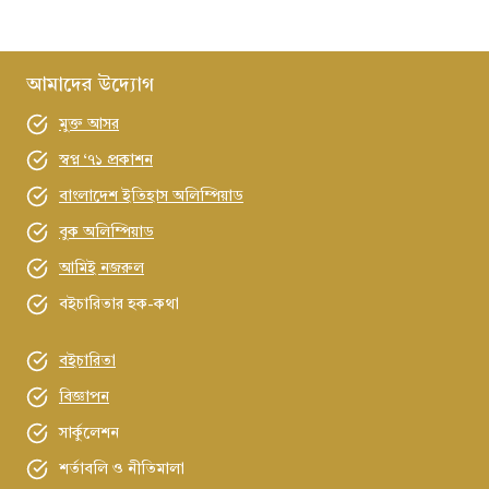
আমাদের উদ্যোগ
মুক্ত আসর
স্বপ্ন ‘৭১ প্রকাশন
বাংলাদেশ ইতিহাস অলিম্পিয়াড
বুক অলিম্পিয়াড
আমিই নজরুল
বইচারিতার হক-কথা
বইচারিতা
বিজ্ঞাপন
সার্কুলেশন
শর্তাবলি ও নীতিমালা