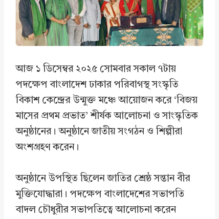
o
d
A
o
I
p
k
n
p
আজ ১ ডিসেম্বর ২০২৫ সোমবার সকাল ৭টায়
পদক্ষেপ বাংলাদেশ ঢাকার পরিবাগস্থ সংস্কৃতি
বিকাশ কেন্দ্রের উন্মুক্ত মঞ্চে আয়োজন করে ‘বিজয়
মাসের প্রথম প্রভাত’ শীর্ষক আলোচনা ও সাংস্কৃতিক
অনুষ্ঠানের। অনুষ্ঠানে জাতীয় সংগঠন ও শিল্পীরা
অংশগ্রহণ করেন।
অনুষ্ঠানে উপস্থিত ছিলেন জাতির শ্রেষ্ঠ সন্তান বীর
মুক্তিযোদ্ধারা। পদক্ষেপ বাংলাদেশের সভাপতি
বাদল চৌধুরীর সভাপতিত্বে আলোচনা করেন