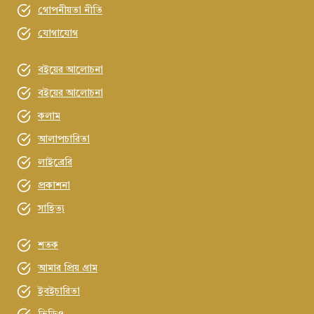
গোপনীয়তা নীতি
যোগাযোগ
বইয়ের আলোচনা
বইয়ের আলোচনা
কলাম
আলাপচারিতা
লাইব্রেরি
প্রকাশনা
সাহিত্য
শতক
আমার প্রিয় গ্রাম
ইবইচারিতা