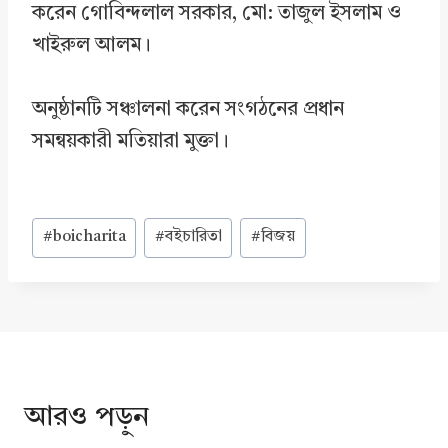
করেন গোবিন্দলাল সরকার, মো: তাজুল ইসলাম ও
খাইরুল আলম।
অনুষ্ঠানটি সঞ্চালনা করেন সংগঠনের প্রধান
সমন্বয়কারী মতিয়ারা মুক্তা।
Post
#
boicharita
#
বইচারিতা
#
বিজয়
Tags:
আরও পড়ুন