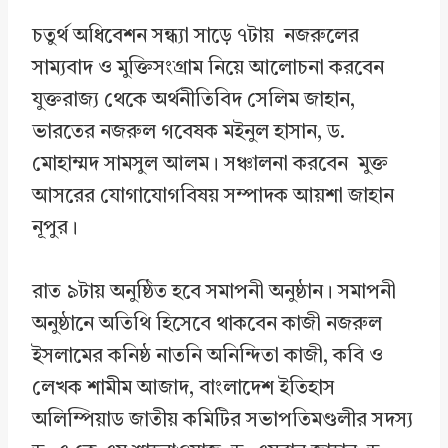
চতুর্থ অধিবেশন সন্ধ্যা সাড়ে ৭টায় নজরুলের
সাম্যবাদ ও মুক্তিসংগ্রাম নিয়ে আলোচনা করবেন
যুক্তরাজ্য থেকে অর্থনীতিবিদ সেলিম জাহান,
ভারতের নজরুল গবেষক মইনুল হাসান, ড.
মোহাম্মদ সামসুল আলম। সঞ্চালনা করবেন মুক্ত
আসরের যোগাযোগবিষয় সম্পাদক আয়শা জাহান
নূপুর।
রাত ৯টায় অনুষ্ঠিত হবে সমাপনী অনুষ্ঠান। সমাপনী
অনুষ্ঠানে অতিথি হিসেবে থাকবেন কাজী নজরুল
ইসলামের কনিষ্ঠ নাতনি অনিন্দিতা কাজী, কবি ও
লেখক শামীম আজাদ, বাংলাদেশ ইতিহাস
অলিম্পিয়াড জাতীয় কমিটির সভাপতিমণ্ডলীর সদস্য