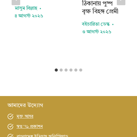
ঠিকানায় পুষ্প
মাসুম বিল্লাহ
বৃক্ষ বিহঙ্গ প্রেমী
৪ আগস্ট ২০২৬
বইচারিতা ডেস্ক
৩ আগস্ট ২০২৬
আমাদের উদ্যোগ
মুক্ত আসর
স্বপ্ন ‘৭১ প্রকাশন
বাংলাদেশ ইতিহাস অলিম্পিয়াড