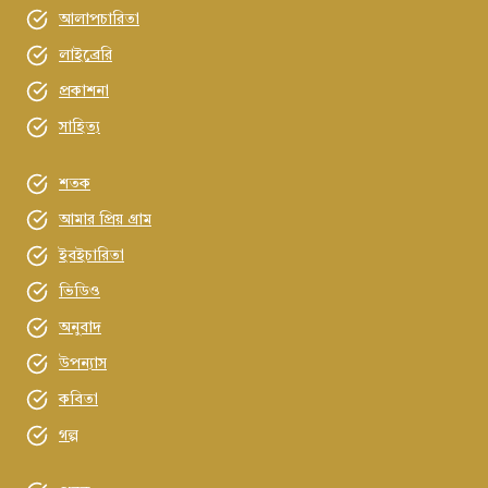
আলাপচারিতা
লাইব্রেরি
প্রকাশনা
সাহিত্য
শতক
আমার প্রিয় গ্রাম
ইবইচারিতা
ভিডিও
অনুবাদ
উপন্যাস
কবিতা
গল্প