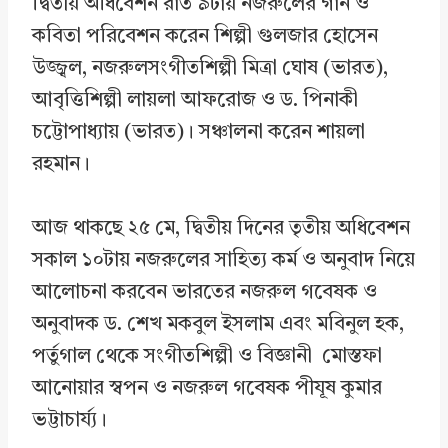
দ্বিতীয় অধিবেশন রাত ৯টায় নজরুলের গান ও
কবিতা পরিবেশন করেন শিল্পী গুলজার হোসেন
উজ্জ্বল, নজরুলসংগীতশিল্পী মিত্রা ঘোষ (ভারত),
আবৃত্তিশিল্পী লায়লা আফরোজ ও ড. পিনাকী
চট্টোপাধ্যায় (ভারত)। সঞ্চালনা করেন শায়লা
রহমান।
আজ থাকছে ২৫ মে, দ্বিতীয় দিনের তৃতীয় অধিবেশন
সকাল ১০টায় নজরুলের সাহিত্য কর্ম ও অনুবাদ নিয়ে
আলোচনা করবেন ভারতের নজরুল গবেষক ও
অনুবাদক ড. শেখ মকবুল ইসলাম এবং মবিনুল হক,
পর্তুগাল থেকে সংগীতশিল্পী ও বিজ্ঞানী মোস্তফা
আনোয়ার স্বপন ও নজরুল গবেষক পীযূষ কুমার
ভট্টাচার্য্য।