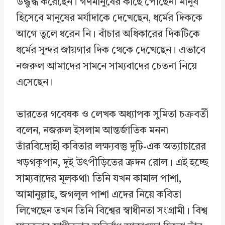
উদ্ধুদ্ধ করেছেন। গণমানুষের কাছে পৌঁছেন৷ মানুষ
হিসেবে মানুষের মর্যাদাকে দেখেছেন, ধর্মের দিককে
আগে তুলে ধরেন নি। বাঁচার অধিকারের দিকটিকে
ধর্মের সুন্দর জায়গার দিক থেকে দেখেছেন। এভাবে
নজরুল আমাদের সামনে সাম্যবাদের চেতনা নিয়ে
এসেছেন।
ভারতের গবেষক ও লেখক অধ্যাপক সুমিতা চক্রবর্তী
বলেন, নজরুল ইসলাম আন্তর্জাতিক মনন৷
তাঁরবিদ্রোহী কবিতার লক্ষ্যবস্তু দুটি-এক অত্যাচারের
খড়গকৃপান, দুই উৎপীড়িতের ক্রদন রোল। এই হচ্ছে
সাম্যবাদের মূলকথা৷ তিনি যখন কামাল পাশা,
আমানুল্লাহ, জগলুল পাশা এদের নিয়ে কবিতা
লিখেছেন তখন তিনি বিশ্বের স্বাধীনতা সংগ্রামী। বিশ্ব