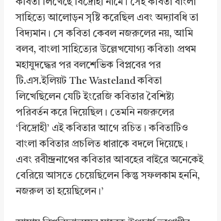
কবিতা লিখেছে বিদ্রোহী নামে। সেই কবিতা বাংলা
সাহিত্যে আলোড়ন সৃষ্টি করেছিল এবং অদ্যাবধি তা
বিদ্যমান। সে কবিতা কেবল নজরুলের নয়, আমি
বলব, বাংলা সাহিত্যের উল্লেখযোগ্য কবিতা৷ প্রথম
মহাযুদদ্ধের পর বলশেভিক বিপ্লবের পর
টি.এস.ইলিয়ট The Wasteland কবিতা
লিখেছিলেন যেটি ইংরেজি কবিতার বৈশিষ্ট্য
পরিবর্তন করে দিয়েছিল। তেমনি নজরুলের
‘বিদ্রোহী’ এই কবিতার আগে রচিত। কবিতাটিও
বাংলা কবিতার প্রচলিত ধারাকে বদলে দিয়েছে।
এবং রবীন্দ্রনাথের কবিতার আবহের বাইরে অনেকেই
বেরিয়ে আসতে চেয়েছিলেন কিন্তু সফলকাম হননি,
নজরুল তা হয়েছিলেন।’