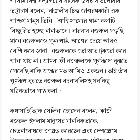
আসাম বিশ্ববিদ্যালয়ের সাবেক উপচার্য তপোধীর
ভট্টাচার্য বলেন, ‘বাঙালীর চিত্ত জাগরণকারী এক
আশ্চর্য মানুষ তিনি। ‘গাহি সাম্যের গান’ কথাটি
বিচ্ছুরিত হচ্ছে নানাভাবে। বারবার নজরুল পড়ছি
মানে নজরুলজে পুনঃপাঠ, আগের চেয়ে আরও
বেশি করে জানা। নজরুলকে তো আর টুকরো করে
আনা যায় না। আমরা কী নজরুলকে পূর্ণরূপে বুঝতে
পেরেছি নাকি অন্ধের মত আমিও একজন। তাই তাঁর
পূর্ণরূপ বুঝতে নজরুল রচনাবলিসহ সবকিছু
সঠিকভাবে পাঠ করা।’
কথাসাহিত্যিক সেলিনা হোসেন বলেন, ‘কাজী
নজরুল ইসলাম মানুষের মানবিকতাকে,
চেতনাবোধকে জাগ্রত করেছেন এবং দেশপ্রেমে