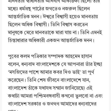
মানবতার স্বাধীনতার অনির্বাণ আকাঙ্ক্ষা ছিলো তাঁর
মধ্যে৷ ধর্মগ্রন্থ পাঠের জগতেও নজরুল ছিলেন
আন্তর্জাতিক মনন। ঈশ্বরে বিশ্বাসী হয়েও মানবতায়
ছিলেন অধিক বিশ্বাসী। তিনি বিশ্বাস করতেন
মানুষকে মেরে মানবতাকে মারা যায় না। তিনি এমনই
চিন্তাধারার অধিকারী একজন আন্তর্জাতিক মনন।
পুবের কলম পত্রিকার সম্পাদক আহমেদ হাসান
বলেন, ধন্যবাদ বাংলাদেশকে যে আপনারা তাঁর ইচ্ছা
‘মসজিদের পাশে আমার কবর দিও ভাই’ তা পূর্ণ
করেছেন। তিনি শেষ জীবনে বাংলাদেশে যান,
বাংলাদেশ তাঁকে যথাযথ সম্মান জানিয়েছে৷ এই
কথাটা আমরা পশ্চিমবঙ্গবাসী কখনো ভুলবো না এবং
বাংলাদেশ সরকার ও জনগণ আমাদের ধন্যবাদের