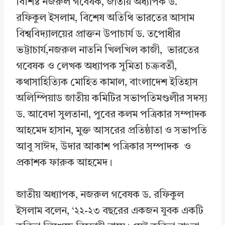
বিশিষ্ট নজরুল গবেষক, জাতীয় অধ্যাপক ড.
রফিকুল ইসলাম, বিশেষ অতিথি ভারতের আসাম
বিশ্ববিদ্যালয়ের প্রাক্তন উপাচার্য ড. তপোধীর
ভট্টাচার্য,নজরুল নাতনি খিলখিল কাজী, ভারতের
গবেষক ও লেখক অধ্যাপক সুমিতা চক্রবর্তী,
কথাসাহিত্যিক মোহিত কামাল, বাংলাদেশ ইতিহাস
অলিম্পিয়াড জাতীয় কমিটির সভাপতিমণ্ডলীর সদস্য
ড. আবেদা সুলতানা, পুবের কলম পত্রিকার সম্পাদক
আহমেদ হাসান, মুক্ত আসরের প্রতিষ্ঠাতা ও সভাপতি
আবু সাঈদ, উদার আকাশ পত্রিকার সম্পাদক ও
প্রকাশক ফারুক আহমেদ।
জাতীয় অধ্যাপক, নজরুল গবেষক ড. রফিকুল
ইসলাম বলেন, ‘২২-২৩ বছরের একজন যুবক একটি