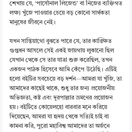
শেখায় যে, ‘পার্সোনাল লিজেন্ড’ বা নিজের ব্যক্তিগত
লক্ষ্য খুঁজে পাওয়ার চেয়ে বড় কোনো সার্থকতা
মানুষের জীবনে নেই।
যখন সান্তিয়াগো বুঝতে পারে যে, তার কাঙ্ক্ষিত
গুপ্তধন আসলে সেই একই জায়গায় লুকানো ছিল
যেখান থেকে সে তার যাত্রা শুরু করেছিল, তখন
একজন পাঠক হিসেবে আমি কেঁপে উঠেছি। এটিই
হলো বইটির সবচেয়ে বড় দর্শন—আমরা যা খুঁজি, তা
আমাদের কাছেই থাকে, শুধু তার জন্য প্রয়োজনীয়
অভিজ্ঞতা, কষ্ট এবং দূরপাল্লার ভ্রমণের প্রয়োজন
হয়। বইটিতে কোয়েলহো বারবার মনে করিয়ে
দিয়েছেন, আমরা যা হৃদয় থেকে সত্যিই চাই বা
কামনা করি, পুরো মহাবিশ্ব আমাদের তা অর্জনে