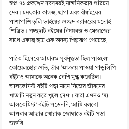
স্বপ্ন ‘৭১ প্রকাশন
সবসময়ই নান্দনিকতার পরিচয়
দেয়। চমৎকার কাগজ, ছাপা এবং বাঁধাইয়ের
পাশাপাশি তুলি ভাইয়ের প্রচ্ছদ বরাবরের মতোই
শিল্পিত। প্রচ্ছদটি বইয়ের বিষয়বস্তু ও মেজাজের
সাথে একাত্ম হয়ে এক অনন্য শিল্পরূপ পেয়েছে।
পাঠক হিসেবে আমারও পূর্বমুগ্ধতা ছিল পাওলো
কোয়েলহোর প্রতি, তাঁর ‘আক্রায় পাওয়া পান্ডুলিপি’
বইটাও আমাকে অনেক বেশি মুগ্ধ করেছিল।
আলকেমিস্ট বইটি পড়া মানে নিজের জীবনের
খাতাটি নতুন করে খুলে দেখা। যারা এখনও ‘দ্য
আলকেমিস্ট’ বইটি পড়েননি, আমি বলবো—
আপনার আত্মার খোরাক জোগাতে বইটি পড়া
জরুরি।