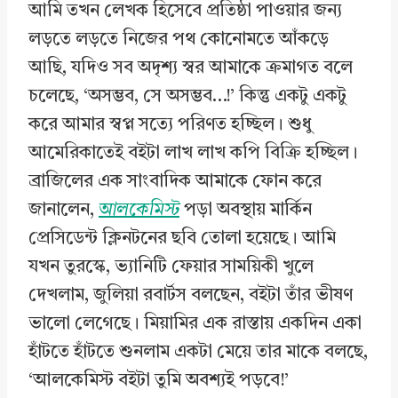
আমি তখন লেখক হিসেবে প্রতিষ্ঠা পাওয়ার জন্য
লড়তে লড়তে নিজের পথ কোনোমতে আঁকড়ে
আছি, যদিও সব অদৃশ্য স্বর আমাকে ক্রমাগত বলে
চলেছে, ‘অসম্ভব, সে অসম্ভব…!’ কিন্তু একটু একটু
করে আমার স্বপ্ন সত্যে পরিণত হচ্ছিল। শুধু
আমেরিকাতেই বইটা লাখ লাখ কপি বিক্রি হচ্ছিল।
ব্রাজিলের এক সাংবাদিক আমাকে ফোন করে
জানালেন,
আলকেমিস্ট
পড়া অবস্থায় মার্কিন
প্রেসিডেন্ট ক্লিনটনের ছবি তোলা হয়েছে। আমি
যখন তুরস্কে, ভ্যানিটি ফেয়ার সাময়িকী খুলে
দেখলাম, জুলিয়া রবার্টস বলছেন, বইটা তাঁর ভীষণ
ভালো লেগেছে। মিয়ামির এক রাস্তায় একদিন একা
হাঁটতে হাঁটতে শুনলাম একটা মেয়ে তার মাকে বলছে,
‘আলকেমিস্ট বইটা তুমি অবশ্যই পড়বে!’