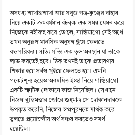
অসংখ্য শাখাগ্রশাখা আর সবুজ পত্র-কুঞ্জের বাহার
নিয়ে একটি ক্রমবর্ধমান বটবৃক্ষ এক সময় যেমন করে
নিজেকে মহীরুহ করে তোলে, সান্তিয়াগো সেই অর্থে
তখন অনুরূপ মানসিক অনুষঙ্গ ছুঁয়ে ফেলতে
বদ্ধপরিকর। সত্যি সত্যি এক তুঙ্গ অবস্থান যা তাকে
লাভ করতেই হবে। ঠিক তখনই তাকে প্রতারণার
শিকার হয়ে সর্বস্ব খুইয়ে ফেলতে হয়। এমনি
পকেটশূন্য হয়েও অবদমিত ইচ্ছা নিয়ে সান্তিয়াগো
একটি স্ফটিক দোকানে কাজ নিয়েছিল। সেখানে
নিজস্ব বুদ্ধিমত্তার জোরে শুধুমাত্র সে দোকানদারকে
উপকৃত করেনি, নিজের স্বপ্নপূরণকে সার্থক করে
তুলতে প্রয়োজনীয় অর্থ সঞ্চয় করতেও সমর্থ
হয়েছিল।