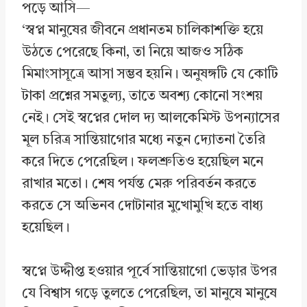
পড়ে আসি—
‘স্বপ্ন মানুষের জীবনে প্রধানতম চালিকাশক্তি হয়ে
উঠতে পেরেছে কিনা, তা নিয়ে আজও সঠিক
মিমাংসাসূত্রে আসা সম্ভব হয়নি। অনুষঙ্গটি যে কোটি
টাকা প্রশ্নের সমতুল্য, তাতে অবশ্য কোনো সংশয়
নেই। সেই স্বপ্নের দোল দ্য আলকেমিস্ট উপন্যাসের
মূল চরিত্র সান্তিয়াগোর মধ্যে নতুন দ্যোতনা তৈরি
করে দিতে পেরেছিল। ফলশ্রুতিও হয়েছিল মনে
রাখার মতো। শেষ পর্যন্ত মেরু পরিবর্তন করতে
করতে সে অভিনব দোটানার মুখোমুখি হতে বাধ্য
হয়েছিল।
স্বপ্নে উদ্দীপ্ত হওয়ার পূর্বে সান্তিয়াগো ভেড়ার উপর
যে বিশ্বাস গড়ে তুলতে পেরেছিল, তা মানুষে মানুষে