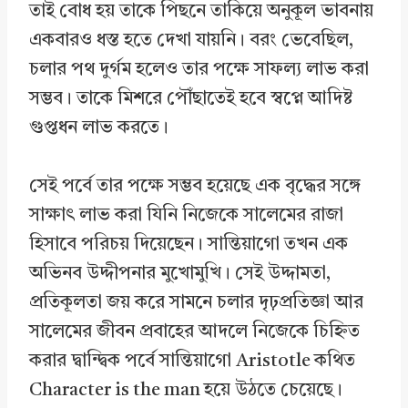
তাই বোধ হয় তাকে পিছনে তাকিয়ে অনুকূল ভাবনায়
একবারও ধস্ত হতে দেখা যায়নি। বরং ভেবেছিল,
চলার পথ দুর্গম হলেও তার পক্ষে সাফল্য লাভ করা
সম্ভব। তাকে মিশরে পৌঁছাতেই হবে স্বপ্নে আদিষ্ট
গুপ্তধন লাভ করতে।
সেই পর্বে তার পক্ষে সম্ভব হয়েছে এক বৃদ্ধের সঙ্গে
সাক্ষাৎ লাভ করা যিনি নিজেকে সালেমের রাজা
হিসাবে পরিচয় দিয়েছেন। সান্তিয়াগো তখন এক
অভিনব উদ্দীপনার মুখোমুখি। সেই উদ্দামতা,
প্রতিকূলতা জয় করে সামনে চলার দৃঢ়প্রতিজ্ঞা আর
সালেমের জীবন প্রবাহের আদলে নিজেকে চিহ্নিত
করার দ্বান্দ্বিক পর্বে সান্তিয়াগো Aristotle কথিত
Character is the man হয়ে উঠতে চেয়েছে।