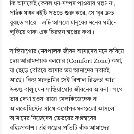
কি আসলেই কেবল ধন-সম্পদ পাওয়ার গল্প? না,
পাঠক যখন বইটি পড়তে শুরু করে, সে খুব দ্রুত
বুঝতে পারে—এটি আসলে মানুষের মনের গহীনে
লুকিয়ে থাকা এক চিরন্তন স্বপ্নের কথা।
সান্তিয়াগোর মেষপালক জীবন আমাদের মনে করিয়ে
দেয় আরামদায়ক বলয়ের (Comfort Zone) কথা,
যা ছেড়ে বেরিয়ে আসার ভয় আমাদের সবারই
আছে। কিন্তু মরুভূমির সেই বিশাল রিক্ততা আর
উত্তপ্ত বালু যেন সান্তিয়াগোর জীবনের আয়না। পথে
তার দেখা হওয়া রাজা মেলকিজেদেক বা
আলকেমিস্টের সাথে কথোপকথনগুলো আসলে
আমাদের নিজেদের ভেতরের কণ্ঠস্বরের
বহিঃপ্রকাশ। এই গল্পের প্রতিটি বাঁক আমাদের