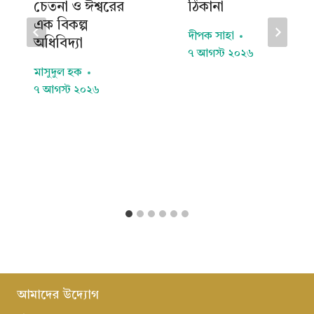
চেতনা ও ঈশ্বরের
ঠিকানা
এক বিকল্প
দীপক সাহা
অধিবিদ্যা
৭ আগস্ট ২০২৬
মাসুদুল হক
৭ আগস্ট ২০২৬
আমাদের উদ্যোগ