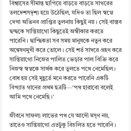
বিশ্বাসের সীমান্ত ছাপিয়ে বাড়তে বাড়তে সাগরের
তলদেশসদৃশ্য হয়ে উঠেছিল, যদিও তা ছিল স্বপ্নে
দেখা অভিনব প্রাপ্তির তুলনায় কিছুই নয়। সেই বাস্তব
দ্বন্দ্বকে সান্তিয়াগো কিছুতেই অস্বীকার করতে
পারেনি। দ্বান্দ্বিকতা সব সময় মানুষকে নতুন করে
অন্বেষণমুখী করে তোলে। সেই শর্ত সাদরে গ্রহণ করে
সান্তিয়াগো নিজের পালিত ভেড়ার পাল বিক্রি করে
নিজস্ব স্বপ্নকে সার্থক করে তুলতে পথে নেমেছিল।
বোধ হয় সেই মুহূর্তে মনে করতে পারেনি একটি
বিখ্যাত গানের প্রথম ছত্রটি—‘পথ হারাবো বলেই
আমি পথে নেমেছি।’
জীবনে সাফল্য লাভের পথ যে আদৌ মসৃণ নয়,
তাতেও সান্তিয়াগো এতটুকু বিচলিত হতে পারেনি।