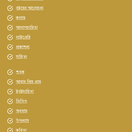
বইয়ের আলোচনা
কলাম
আলাপচারিতা
লাইব্রেরি
প্রকাশনা
সাহিত্য
শতক
আমার প্রিয় গ্রাম
ইবইচারিতা
ভিডিও
অনুবাদ
উপন্যাস
কবিতা