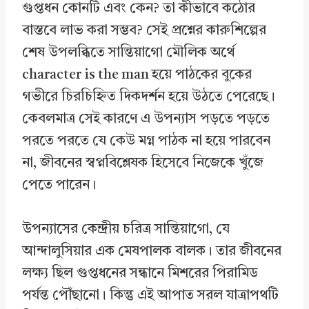
গুপ্তধন কোনটি এবং কেন? তা কীভাবে কঠোর
বাস্তবে লাভ করা সম্ভব? সেই প্রশ্নের কারুশিল্পের
শেষ উপলব্ধিতে সান্তিয়াগো মৌলিক অর্থে
character is the man হয়ে পাঠকের বুকের
গভীরে চিরচিহ্নিত দিকদর্শন হয়ে উঠতে পেরেছে।
কেবলমাত্র সেই কারণে এ উপন্যাস পড়তে পড়তে
পরতে পরতে যে কেউ মগ্ন পাঠক না হয়ে পারবেন
না, জীবনের স্বপ্নবিশ্লেষক হিসেবে নিজেকে খুঁজে
পেতে পারেন।
উপন্যাসের কেন্দ্রীয় চরিত্র সান্তিয়াগো, যে
আন্দালুসিয়ার এক মেষপালক বালক। তার জীবনের
লক্ষ্য ছিল গুপ্তধনের সন্ধানে মিশরের পিরামিড
পর্যন্ত পৌঁছানো। কিন্তু এই আপাত সরল যাত্রাপথটি