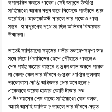
রূপান্তরিত করতে পারেন। সেই জাদুতে উদ্দীপ্ত
সান্তিয়াগো আবার নতুন করে নিজেকে পাল্টাতে শুরু
করেছিল। আলকেমিস্ট পারলে তার পক্ষেও পারা
সম্ভব। স্বপ্নপূরণের পথে তা ছিল অভিনব বিস্ময়কর
উন্মাদনা।
তাতেই সান্তিয়াগো সমুদ্রের গভীর তলদেশসদৃশ্য স্বপ্ন
সঙ্গে নিয়ে পিরামিডের দেশে পৌঁছাতে পারলেও
শেষ পর্যন্ত কঠোর বাস্তবে গুপ্তধন লাভ করতে পারল
না কেন? কেন তার জীবনে গুপ্তধন প্রাপ্তির তুলনায়
ভালোবাসা প্রাপ্তি অধিকতর শ্রেয় মনে হলো?
একেবারে কয়েক হাজার কোটি টাকার প্রশ্ন।
এ উপন্যাসের শেষ বাক্যে সান্তিয়াগো কেন বলল,
‘আমি আসছি ফাতিমা’? তাহলে তার জীবনে প্রকৃত