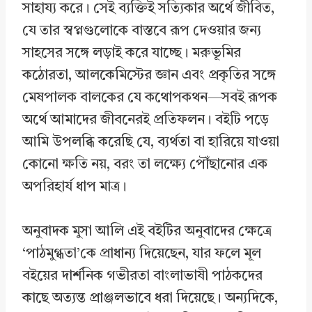
সাহায্য করে। সেই ব্যক্তিই সত্যিকার অর্থে জীবিত,
যে তার স্বপ্নগুলোকে বাস্তবে রূপ দেওয়ার জন্য
সাহসের সঙ্গে লড়াই করে যাচ্ছে। মরুভূমির
কঠোরতা, আলকেমিস্টের জ্ঞান এবং প্রকৃতির সঙ্গে
মেষপালক বালকের যে কথোপকথন—সবই রূপক
অর্থে আমাদের জীবনেরই প্রতিফলন। বইটি পড়ে
আমি উপলব্ধি করেছি যে, ব্যর্থতা বা হারিয়ে যাওয়া
কোনো ক্ষতি নয়, বরং তা লক্ষ্যে পৌঁছানোর এক
অপরিহার্য ধাপ মাত্র।
অনুবাদক মুসা আলি এই বইটির অনুবাদের ক্ষেত্রে
‘পাঠমুগ্ধতা’কে প্রাধান্য দিয়েছেন, যার ফলে মূল
বইয়ের দার্শনিক গভীরতা বাংলাভাষী পাঠকদের
কাছে অত্যন্ত প্রাঞ্জলভাবে ধরা দিয়েছে। অন্যদিকে,