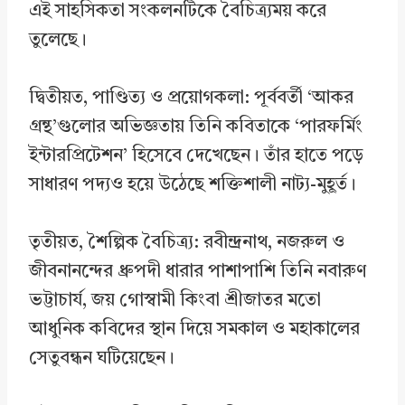
এই সাহসিকতা সংকলনটিকে বৈচিত্র্যময় করে
তুলেছে।
দ্বিতীয়ত, পাণ্ডিত্য ও প্রয়োগকলা: পূর্ববর্তী ‘আকর
গ্রন্থ’গুলোর অভিজ্ঞতায় তিনি কবিতাকে ‘পারফর্মিং
ইন্টারপ্রিটেশন’ হিসেবে দেখেছেন। তাঁর হাতে পড়ে
সাধারণ পদ্যও হয়ে উঠেছে শক্তিশালী নাট্য-মুহূর্ত।
তৃতীয়ত, শৈল্পিক বৈচিত্র্য: রবীন্দ্রনাথ, নজরুল ও
জীবনানন্দের ধ্রুপদী ধারার পাশাপাশি তিনি নবারুণ
ভট্টাচার্য, জয় গোস্বামী কিংবা শ্রীজাতর মতো
আধুনিক কবিদের স্থান দিয়ে সমকাল ও মহাকালের
সেতুবন্ধন ঘটিয়েছেন।