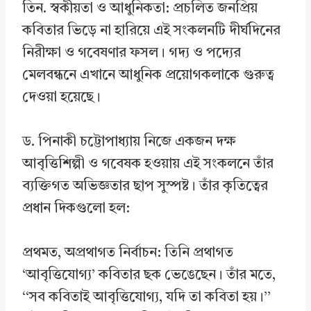
তিন. স্বকীয়তা ও আধুনিকতা: প্রচলিত জনপ্রিয়
কবিতার ভিড়ে না হারিয়ে এই সংকলনটি দীর্ঘদিনের
নিরীক্ষা ও গবেষণার ফসল। গদ্য ও পদ্যের
মেলবন্ধনে এখানে আধুনিক প্রয়োগকলাকে গুরুত্ব
দেওয়া হয়েছে।
ড. পিনাকী চট্টোপাধ্যায় নিজে একজন দক্ষ
আবৃত্তিশিল্পী ও গবেষক হওয়ায় এই সংকলনে তাঁর
ব্যক্তিগত অভিজ্ঞতার ছাপ সুস্পষ্ট। তাঁর কৃতিত্বের
প্রধান দিকগুলো হল:
প্রথমত, অপ্রথাগত নির্বাচন: তিনি প্রথাগত
‘আবৃত্তিযোগ্য’ কবিতার ছক ভেঙেছেন। তাঁর মতে,
‘‘সব কবিতাই আবৃত্তিযোগ্য, যদি তা কবিতা হয়।’’