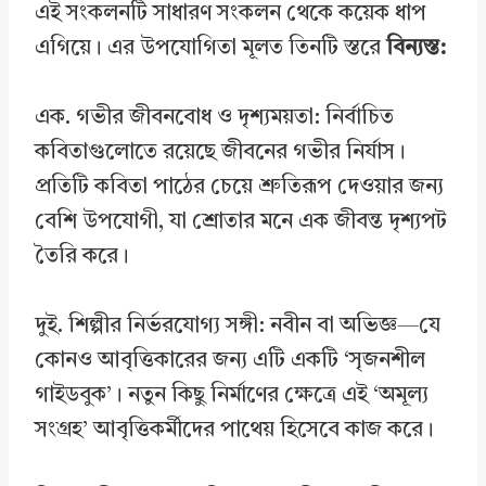
এই সংকলনটি সাধারণ সংকলন থেকে কয়েক ধাপ
এগিয়ে। এর উপযোগিতা মূলত তিনটি স্তরে
বিন্যস্ত:
এক. গভীর জীবনবোধ ও দৃশ্যময়তা: নির্বাচিত
কবিতাগুলোতে রয়েছে জীবনের গভীর নির্যাস।
প্রতিটি কবিতা পাঠের চেয়ে শ্রুতিরূপ দেওয়ার জন্য
বেশি উপযোগী, যা শ্রোতার মনে এক জীবন্ত দৃশ্যপট
তৈরি করে।
দুই. শিল্পীর নির্ভরযোগ্য সঙ্গী: নবীন বা অভিজ্ঞ—যে
কোনও আবৃত্তিকারের জন্য এটি একটি ‘সৃজনশীল
গাইডবুক’। নতুন কিছু নির্মাণের ক্ষেত্রে এই ‘অমূল্য
সংগ্রহ’ আবৃত্তিকর্মীদের পাথেয় হিসেবে কাজ করে।