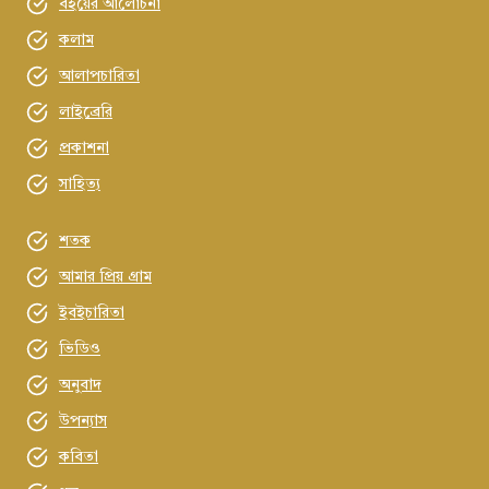
বইয়ের আলোচনা
কলাম
আলাপচারিতা
লাইব্রেরি
প্রকাশনা
সাহিত্য
শতক
আমার প্রিয় গ্রাম
ইবইচারিতা
ভিডিও
অনুবাদ
উপন্যাস
কবিতা