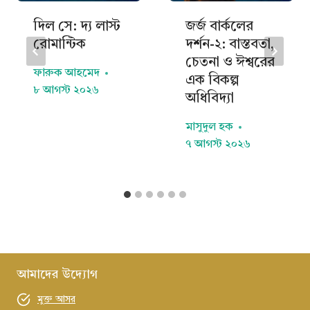
দিল সে: দ্য লাস্ট
জর্জ বার্কলের
রোমান্টিক
দর্শন-২: বাস্তবতা,
চেতনা ও ঈশ্বরের
ফারুক আহমেদ
এক বিকল্প
৮ আগস্ট ২০২৬
অধিবিদ্যা
মাসুদুল হক
৭ আগস্ট ২০২৬
আমাদের উদ্যোগ
মুক্ত আসর