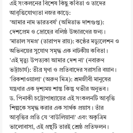
এই সংকলনের বিশেষ কিছু কবিতা ও তাদের
আবৃত্তিযোগ্যতা নজর কাড়ে:
’আমার নাম ভারতবর্ষ’ (অমিতাভ দাশগুপ্ত):
দেশপ্রেম ও দ্রোহের বলিষ্ঠ উচ্চারণের জন্য।
’মাতাল সমগ্র’ (তারাপদ রায়): কণ্ঠের মড্যুলেশন ও
অভিনয়ের সুযোগ সমৃদ্ধ এক নাটকীয় কবিতা।
’এই মৃত্যু উপত্যকা আমার দেশ না’ (নবারুণ
ভট্টাচার্য): তীব্র ঘৃণা ও প্রতিবাদের সরাসরি বয়ান।
’রিকশাওয়ালা’ (অরুণ মিত্র): শ্রমজীবী মানুষের
যন্ত্রণার এক দৃশ্যময় শান্ত কিন্তু গভীর অনুভব।
ড. পিনাকী চট্টোপাধ্যায়ের এই সংকলনটি আবৃত্তি
শিল্পকে সমৃদ্ধ করার এক সার্থক প্রয়াস। তাঁর
আবৃত্তির প্রতি যে ‘বাউলিয়ানা’ এবং অকৃত্রিম
ভালোবাসা, এই গ্রন্থটি তারই শ্রেষ্ঠ প্রতিফলন।