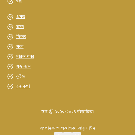
গল্প
প্রবন্ধ
ভ্রমণ
ফিচার
খবর
দারুণ খবর
শব্দ-জব্দ
কুইজ
হক কথা
স্বত্ব © ২০২০-২০২৪ বইচারিতা
সম্পাদক ও প্রকাশক: আবু সাঈদ