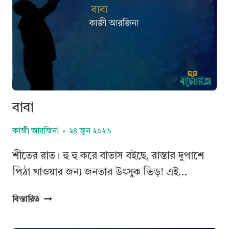
বাবা
কাজী আরজিনা
২৪ জুন ২০২৬
শীতের রাত। হু হু করে বাতাস বইছে, রাস্তার দুপাশে
পিঠা খাওয়ার জন্য জনতার উৎসুক ভিড়! এই…
বাবা
বিস্তারিত