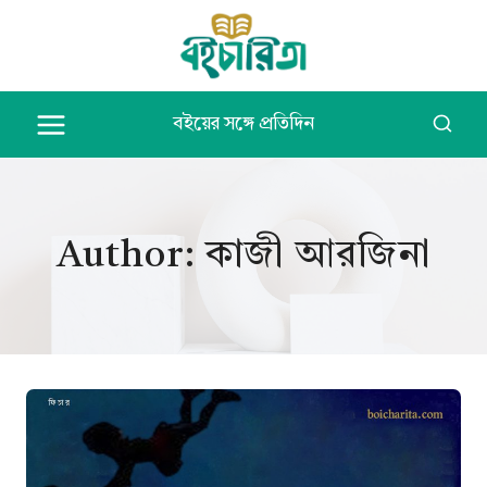
Skip
to
content
বইয়ের সঙ্গে প্রতিদিন
Author: কাজী আরজিনা