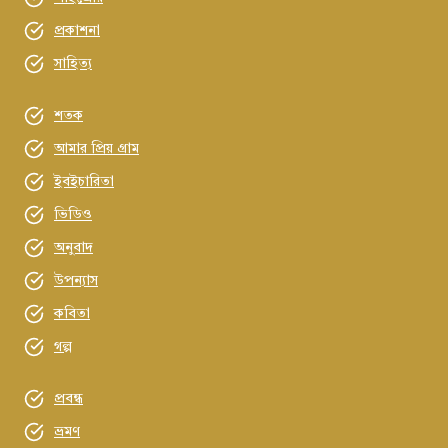
প্রকাশনা
সাহিত্য
শতক
আমার প্রিয় গ্রাম
ইবইচারিতা
ভিডিও
অনুবাদ
উপন্যাস
কবিতা
গল্প
প্রবন্ধ
ভ্রমণ