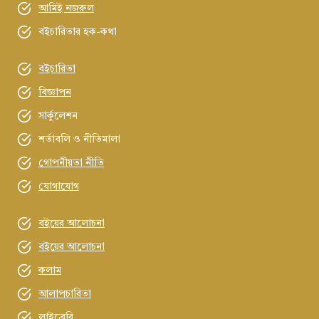
আমিই নজরুল
বইচারিতার হক-কথা
বইচারিতা
বিজ্ঞাপন
সার্কুলেশন
শর্তাবলি ও নীতিমালা
গোপনীয়তা নীতি
যোগাযোগ
বইয়ের আলোচনা
বইয়ের আলোচনা
কলাম
আলাপচারিতা
লাইব্রেরি