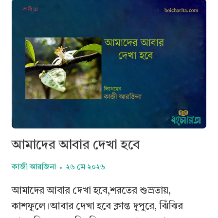
আমাদের আবার দেখা হবে
কাজী আরজিনা
২৬ মে ২০২৬
আমাদের আবার দেখা হবে,শরতের শুভ্রতায়,
কাশফুলে।আবার দেখা হবে ক্লান্ত দুপুরে, ঝিঁঝির