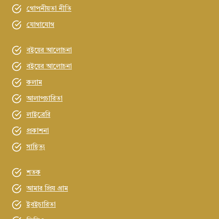
গোপনীয়তা নীতি
যোগাযোগ
বইয়ের আলোচনা
বইয়ের আলোচনা
কলাম
আলাপচারিতা
লাইব্রেরি
প্রকাশনা
সাহিত্য
শতক
আমার প্রিয় গ্রাম
ইবইচারিতা