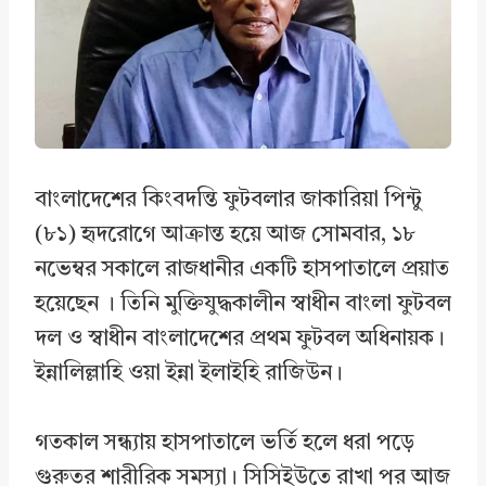
o
d
A
o
I
p
k
n
p
বাংলাদেশের কিংবদন্তি ফুটবলার জাকারিয়া পিন্টু
(৮১) হৃদরোগে আক্রান্ত হয়ে আজ সোমবার, ১৮
নভেম্বর সকালে রাজধানীর একটি হাসপাতালে প্রয়াত
হয়েছেন । তিনি মুক্তিযুদ্ধকালীন স্বাধীন বাংলা ফুটবল
দল ও স্বাধীন বাংলাদেশের প্রথম ফুটবল অধিনায়ক।
ইন্নালিল্লাহি ওয়া ইন্না ইলাইহি রাজিউন।
গতকাল সন্ধ্যায় হাসপাতালে ভর্তি হলে ধরা পড়ে
গুরুতর শারীরিক সমস্যা। সিসিইউতে রাখা পর আজ