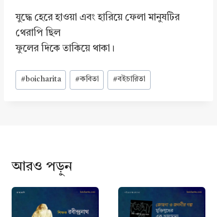
যুদ্ধে হেরে হাওয়া এবং হারিয়ে ফেলা মানুষটির
থেরাপি ছিল
ফুলের দিকে তাকিয়ে থাকা।
Post
#
boicharita
#
কবিতা
#
বইচারিতা
Tags:
আরও পড়ুন