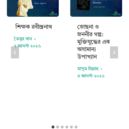
শিক্ষক রবীন্দ্রনাথ
জোছনা ও
জননীর গল্প:
তৈমুর খান
মুক্তিযুদ্ধের এক
৭ আগস্ট ২০২৬
অসামান্য
উপাখ্যান
মাসুম বিল্লাহ
৫ আগস্ট ২০২৬