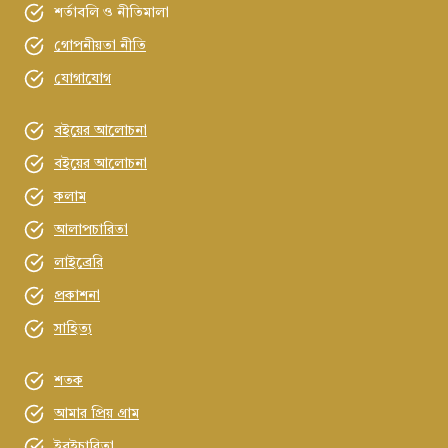
শর্তাবলি ও নীতিমালা
গোপনীয়তা নীতি
যোগাযোগ
বইয়ের আলোচনা
বইয়ের আলোচনা
কলাম
আলাপচারিতা
লাইব্রেরি
প্রকাশনা
সাহিত্য
শতক
আমার প্রিয় গ্রাম
ইবইচারিতা