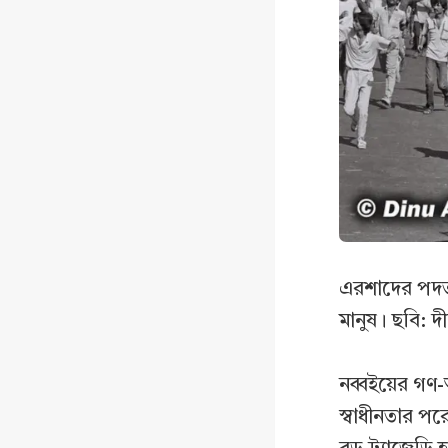
এরশাদের পদত্
মানুষ। ছবি: 
নব্বইয়ের গণ-
স্বাধীনতার প