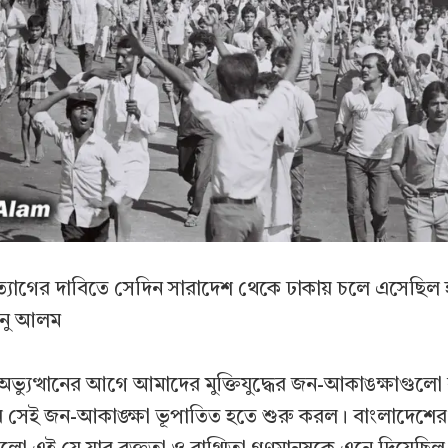
যাগের দাবিতে সেদিন সারাদেশ থেকে ঢাকায় চলে এসেছিল 
দীনু আলম
অভ্যুত্থানের আগে আমাদের মুক্তিযুদ্ধের জন-আকাঙক্ষাগুলো
রে সেই জন-আকাঙ্ক্ষা ভূপাতিত হতে শুরু করল। বাংলাদেশের 