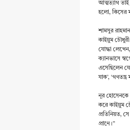
আত্মত্যাগ তাই
হলো, কিসের মু
শামসুর রাহমা
কাইয়ুম চৌধুর
যোদ্ধা লেখেন, 
ক্যানভাসে স্
এসেছিলেন যে 
যাক’, ‘গণতন্ত্র
নূর হোসেনকে 
করে কাইয়ুম চ
প্রতিনিয়ত, স
প্রাণে।”