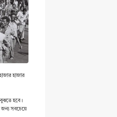
হাজার হাজার
 বুঝতে হবে।
জন্য সবচেয়ে