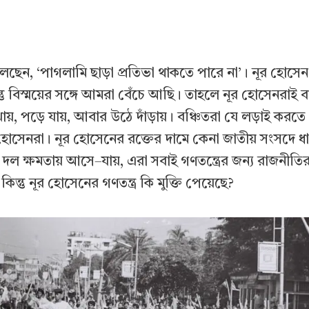
লেছেন, ‘পাগলামি ছাড়া প্রতিভা থাকতে পারে না’। নূর হোসেন
্তু বিস্ময়ের সঙ্গে আমরা বেঁচে আছি। তাহলে নূর হোসেনরাই 
ায়, পড়ে যায়, আবার উঠে দাঁড়ায়। বঞ্চিতরা যে লড়াই করত
হোসেনরা। নূর হোসেনের রক্তের দামে কেনা জাতীয় সংসদে ধা
 দল ক্ষমতায় আসে–যায়, এরা সবাই গণতন্ত্রের জন্য রাজনী
ন্তু নূর হোসেনের গণতন্ত্র কি মুক্তি পেয়েছে?