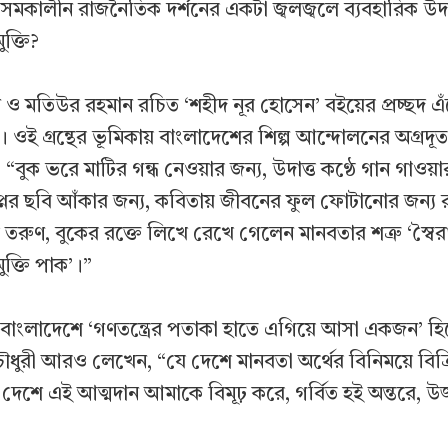
 সমকালীন রাজনৈতিক দর্শনের একটা জ্বলজ্বলে ব্যবহারিক উদাহ
ক্তি?
ন ও মতিউর রহমান রচিত ‘শহীদ নূর হোসেন’ বইয়ের প্রচ্ছদ 
ী। ওই গ্রন্থের ভূমিকায় বাংলাদেশের শিল্প আন্দোলনের অগ্রদূত
“বুক ভরে মাটির গন্ধ নেওয়ার জন্য, উদাত্ত কণ্ঠে গান গাওয়া
বপ্নের ছবি আঁকার জন্য, কবিতায় জীবনের ফুল ফোটানোর জন্
তরুণ, বুকের রক্তে লিখে রেখে গেলেন মানবতার শত্রু ‘স্বৈর
 মুক্তি পাক’।”
বাংলাদেশে ‘গণতন্ত্রের পতাকা হাতে এগিয়ে আসা একজন’ হ
ৌধুরী আরও লেখেন, “যে দেশে মানবতা অর্থের বিনিময়ে বিক্র
ে দেশে এই আত্মদান আমাকে বিমূঢ় করে, গর্বিত হই অন্তরে, উ