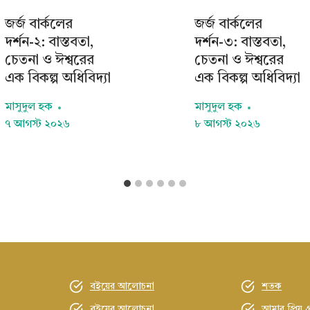
জর্জ বার্কলের
জর্জ বার্কলের
দর্শন-২: বাস্তবতা,
দর্শন-৩: বাস্তবতা,
চেতনা ও ঈশ্বরের
চেতনা ও ঈশ্বরের
এক বিকল্প অধিবিদ্যা
এক বিকল্প অধিবিদ্যা
মাসুদুল হক
মাসুদুল হক
৭ আগস্ট ২০২৬
৮ আগস্ট ২০২৬
বইয়ের আলোচনা
শতক
বইয়ের আলোচনা
আমার প্রিয় গ