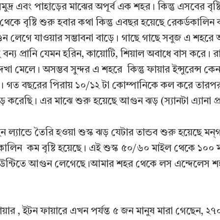
সমুদ্র এবং পাহাড়ের মাঝের অপূর্ব এক শহর। কিন্তু এসবের বৃষ্
কে বৃষ্টি শুরু হবার কথা কিন্তু এবছর হয়েছে রেকর্ডকালিন কম ব
 লেগে যাওয়ার সম্ভাবনা বাড়ে। গাছে গাছে সবুজ এ শহর
ন‍্য প্রানি যেমন হরিন, কায়োটি, শিয়াল অবাধে বাস করে। 
া মেলে। অসম্ভব সুন্দর এ শহরে কিন্তু ফায়ার ইন্সুরেন্স ক
়েছে। গত বছরের পিরায় ১০/১২ টা কোম্পানিকে কল করে তার
াড় করেছি। এর মাঝে শুরু হয়েছে আগুন ঝড় (স‍্যানটা এ‍্যানা প
না ইন ল্যান্ডে তৈরি হওয়া শুস্ক ঝড় যেটার তান্ডব শুরু হয়েছে 
কালিন কম বৃষ্টি হয়েছে। এই শুস্ক ৫০/৬০ মাইল থেকে ১০০
উন্টিতে আগুন লেগেছে।আমার শহর থেকে লস এন্দেলেস শ
ায়ার , ইটন ফায়ারে এখন পর্যন্ত ৫ জন মানুষ মারা গেছেন, 