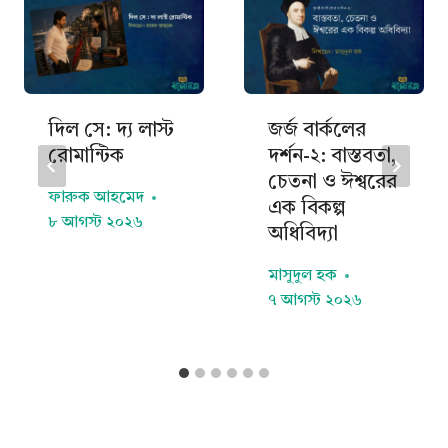
দিল সে: দ্য লাস্ট
জর্জ বার্কলের
রোমান্টিক
দর্শন-২: বাস্তবতা,
চেতনা ও ঈশ্বরের
ফারুক আহমেদ
এক বিকল্প
৮ আগস্ট ২০২৬
অধিবিদ্যা
মাসুদুল হক
৭ আগস্ট ২০২৬