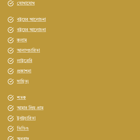
যোগাযোগ
বইয়ের আলোচনা
বইয়ের আলোচনা
কলাম
আলাপচারিতা
লাইব্রেরি
প্রকাশনা
সাহিত্য
শতক
আমার প্রিয় গ্রাম
ইবইচারিতা
ভিডিও
অনুবাদ