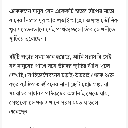
একেকজন মানুষ যেন একেকটি স্বতন্ত্র দ্বীপের মতো,
যাদের নিজস্ব সুর আর লড়াই আছে। প্রশান্ত ভৌমিক
খুব সচেতনভাবে সেই পার্থক্যগুলো তাঁর লেখনীতে
ফুটিয়ে তুলেছেন।
বইটি পড়ার সময় মনে হয়েছে, আমি সরাসরি সেই
সব মানুষের পাশে বসে তাঁদের স্মৃতির ঝাঁপি খুলে
দেখছি। সাহিত্যজীবনের চড়াই-উতরাই থেকে শুরু
করে ব্যক্তিগত জীবনের নানা ছোট ছোট গল্প, যা
সচরাচর সাধারণ পাঠকদের অজানাই থেকে যায়,
সেগুলো লেখক এখানে পরম মমতায় তুলে
এনেছেন।