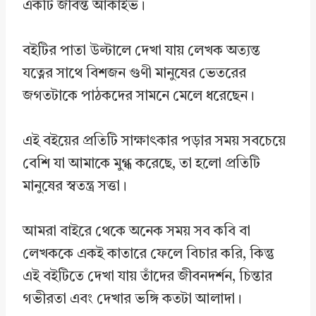
একটি জীবন্ত আর্কাইভ।
বইটির পাতা উল্টালে দেখা যায় লেখক অত্যন্ত
যত্নের সাথে বিশজন গুণী মানুষের ভেতরের
জগতটাকে পাঠকদের সামনে মেলে ধরেছেন।
এই বইয়ের প্রতিটি সাক্ষাৎকার পড়ার সময় সবচেয়ে
বেশি যা আমাকে মুগ্ধ করেছে, তা হলো প্রতিটি
মানুষের স্বতন্ত্র সত্তা।
আমরা বাইরে থেকে অনেক সময় সব কবি বা
লেখককে একই কাতারে ফেলে বিচার করি, কিন্তু
এই বইটিতে দেখা যায় তাঁদের জীবনদর্শন, চিন্তার
গভীরতা এবং দেখার ভঙ্গি কতটা আলাদা।