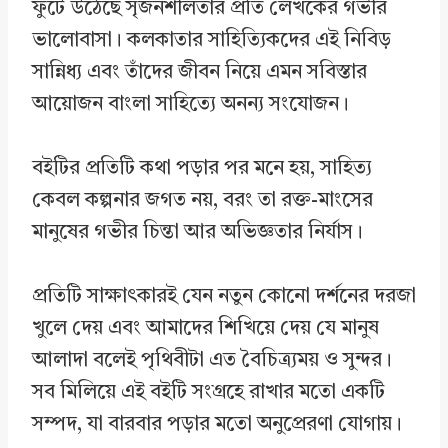
ফুটে উঠেছে সৃজনশীলতার প্রতি লেখকের গভীর
ভালোবাসা। কলকাতার সাহিত্যিকদের এই নিবিড়
সান্নিধ্য এবং তাঁদের জীবন নিয়ে এমন সবিস্তার
আয়োজন বাংলা সাহিত্যে অনন্য সংযোজন।
বইটির প্রতিটি কথা পড়ার পর মনে হয়, সাহিত্য
কেবল কল্পনার জগত নয়, বরং তা রক্ত-মাংসের
মানুষের গভীর চিন্তা আর অভিজ্ঞতার নির্যাস।
প্রতিটি সাক্ষাৎকারই যেন নতুন কোনো দর্শনের দরজা
খুলে দেয় এবং আমাদের শিখিয়ে দেয় যে মানুষ
আলাদা বলেই পৃথিবীটা এত বৈচিত্র্যময় ও সুন্দর।
সব মিলিয়ে এই বইটি সংগ্রহে রাখার মতো একটি
সম্পদ, যা বারবার পড়ার মতো অনুপ্রেরণা যোগায়।