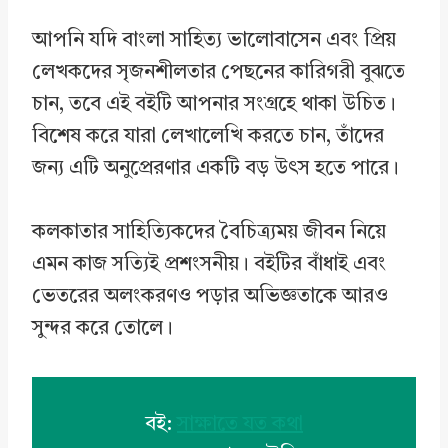
আপনি যদি বাংলা সাহিত্য ভালোবাসেন এবং প্রিয়
লেখকদের সৃজনশীলতার পেছনের কারিগরী বুঝতে
চান, তবে এই বইটি আপনার সংগ্রহে থাকা উচিত।
বিশেষ করে যারা লেখালেখি করতে চান, তাঁদের
জন্য এটি অনুপ্রেরণার একটি বড় উৎস হতে পারে।
কলকাতার সাহিত্যিকদের বৈচিত্র্যময় জীবন নিয়ে
এমন কাজ সত্যিই প্রশংসনীয়। বইটির বাঁধাই এবং
ভেতরের অলংকরণও পড়ার অভিজ্ঞতাকে আরও
সুন্দর করে তোলে।
বই:
সাক্ষাতে যত কথা