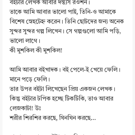
বইটার লেখক আবার দন্ত্যস রওশন।
তাকে আমি আবার ভালো পাই, তিনি-ও আমাকে
বিশেষ স্নেহটেহ্ন করেন। তিনি ছোটদের জন্য অনেক
সুন্দর সুন্দর গল্প লিখেন। সে গল্পগুলো আমি পড়ি,
ভালো লাগে।
কী মুশকিল কী মুশকিল!
আমি আবার বইখাদক। বই পেলে-ই খেয়ে ফেলি।
মানে পড়ে ফেলি।
তার উপর বইটা লিখেছেন প্রিয় একজন লেখক।
কিন্তু বইটার টপিক হচ্ছে টিকটিকি, তাও আবার
লেজকাটা! উঃ
শরীর শিরশির করছে, ঘিনঘিন করছে…