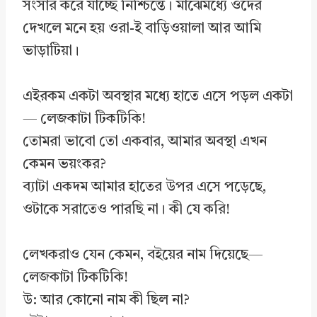
সংসার করে যাচ্ছে নিশ্চিন্তে। মাঝেমধ্যে ওদের
দেখলে মনে হয় ওরা-ই বাড়িওয়ালা আর আমি
ভাড়াটিয়া।
এইরকম একটা অবস্থার মধ্যে হাতে এসে পড়ল একটা
— লেজকাটা টিকটিকি!
তোমরা ভাবো তো একবার, আমার অবস্থা এখন
কেমন ভয়ংকর?
ব্যাটা একদম আমার হাতের উপর এসে পড়েছে,
ওটাকে সরাতেও পারছি না। কী যে করি!
লেখকরাও যেন কেমন, বইয়ের নাম দিয়েছে—
লেজকাটা টিকটিকি!
উ: আর কোনো নাম কী ছিল না?