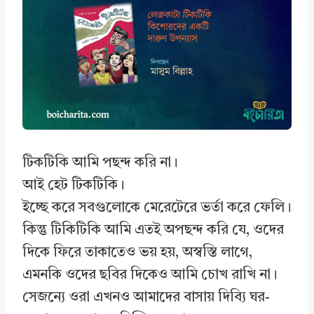
o
d
A
o
I
p
k
n
p
টিকটিকি আমি পছন্দ করি না।
আই হেট টিকটিকি।
ইচ্ছে করে সবগুলোকে মেরেটেরে ভর্তা করে ফেলি।
কিন্তু টিকিটিকি আমি এতই অপছন্দ করি যে, ওদের
দিকে ফিরে তাকাতেও ভয় হয়, অস্বস্তি লাগে,
এমনকি ওদের ছবির দিকেও আমি চোখ রাখি না।
সেজন্যে ওরা এখনও আমাদের বাসায় দিব্যি ঘর-