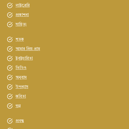
লাইব্রেরি
প্রকাশনা
সাহিত্য
শতক
আমার প্রিয় গ্রাম
ইবইচারিতা
ভিডিও
অনুবাদ
উপন্যাস
কবিতা
গল্প
প্রবন্ধ