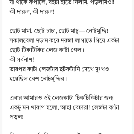
যা থাকে কপালে, বইটা হাতে নিলাম, পড়লামও!!
কী দারুণ, কী দারুণ!
ছোট মামা, ছোট চাচা, ছোট মাচু— নোটমুদ্দি!
সকালবেলা দড়াম করে দরজা লাগাতে গিয়ে একটা
ছোট টিকটিকির লেজ কাটা গেল।
কী সর্বনাশ!
তারপর কাটা লেজটার ছটফটানি দেখে দুঃখও
হয়েছিল বেশ নোটমুদ্দির।
এবার আমারও ওই লেজকাটা টিকটিকিটার জন্য
একটু মন খারাপ হলো, আহা বেচারা! লেজটা কাটা
পড়ল!