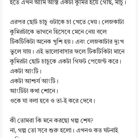
হতে এখন আমি আস্ত একটা কুমির হয়ে গেছি, মাচু।
এরপর ছোট চাচু ওটাকে চা খেতে দেয়। লেজকাটা
কুমিরটাকে ভাগনে হিসেবে মেনে নেয় বলে
টিকটিকিটা অনেক খুশি হয়। এবং লেজকাটার দুঃখ
ভুলে যায়। এই ভালোবাসার ফলে টিকটিকিটা মানে
কুমিরটা ছোট চাচুকে একটা গিফট পেজেন্ট করে।
একটা আংটি।
একটা আশ্চর্য আংটি।
আংটিটা কথা শোনে।
ওকে যা বলা হবে ও তা-ই করে দেবে।
কী তোমরা কি মনে করছো গল্প শেষ?
না, গল্প তো সবে শুরু হলো। এখনও কত ঘটনাই