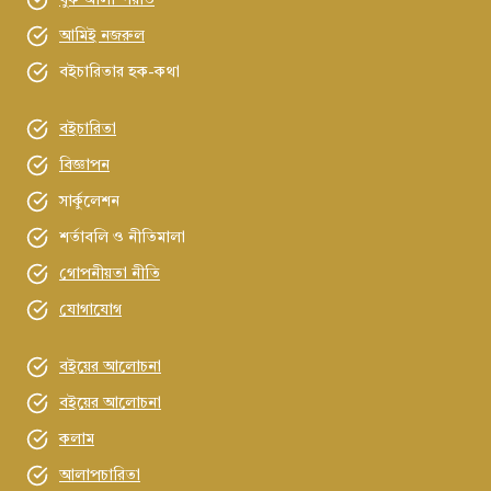
আমিই নজরুল
বইচারিতার হক-কথা
বইচারিতা
বিজ্ঞাপন
সার্কুলেশন
শর্তাবলি ও নীতিমালা
গোপনীয়তা নীতি
যোগাযোগ
বইয়ের আলোচনা
বইয়ের আলোচনা
কলাম
আলাপচারিতা