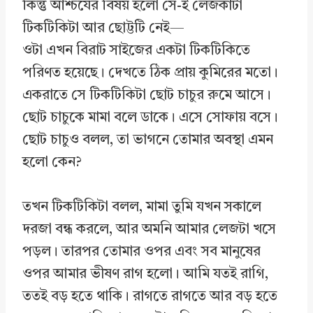
কিন্তু আশ্চর্যের বিষয় হলো সে-ই লেজকাটা
টিকটিকিটা আর ছোট্টটি নেই—
ওটা এখন বিরাট সাইজের একটা টিকটিকিতে
পরিণত হয়েছে। দেখতে ঠিক প্রায় কুমিরের মতো।
একরাতে সে টিকটিকিটা ছোট চাচুর রুমে আসে।
ছোট চাচুকে মামা বলে ডাকে। এসে সোফায় বসে।
ছোট চাচুও বলল, তা ভাগনে তোমার অবস্থা এমন
হলো কেন?
তখন টিকটিকিটা বলল, মামা তুমি যখন সকালে
দরজা বন্ধ করলে, আর অমনি আমার লেজটা খসে
পড়ল। তারপর তোমার ওপর এবং সব মানুষের
ওপর আমার ভীষণ রাগ হলো। আমি যতই রাগি,
ততই বড় হতে থাকি। রাগতে রাগতে আর বড় হতে