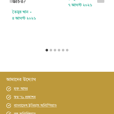
উচিত?
৭ আগস্ট ২০২৬
তৈমুর খান
৪ আগস্ট ২০২৬
আমাদের উদ্যোগ
মুক্ত আসর
স্বপ্ন ‘৭১ প্রকাশন
বাংলাদেশ ইতিহাস অলিম্পিয়াড
বুক অলিম্পিয়াড