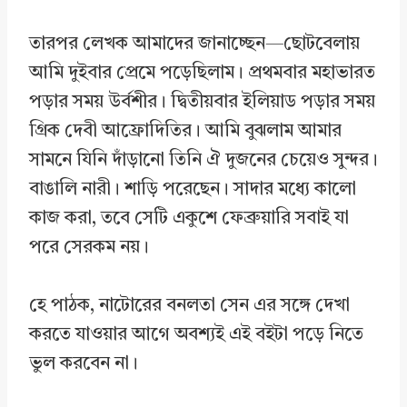
তারপর লেখক আমাদের জানাচ্ছেন—ছোটবেলায়
আমি দুইবার প্রেমে পড়েছিলাম। প্রথমবার মহাভারত
পড়ার সময় উর্বশীর। দ্বিতীয়বার ইলিয়াড পড়ার সময়
গ্রিক দেবী আফ্রোদিতির। আমি বুঝলাম আমার
সামনে যিনি দাঁড়ানো তিনি ঐ দুজনের চেয়েও সুন্দর।
বাঙালি নারী। শাড়ি পরেছেন। সাদার মধ্যে কালো
কাজ করা, তবে সেটি একুশে ফেব্রুয়ারি সবাই যা
পরে সেরকম নয়।
হে পাঠক, নাটোরের বনলতা সেন এর সঙ্গে দেখা
করতে যাওয়ার আগে অবশ্যই এই বইটা পড়ে নিতে
ভুল করবেন না।