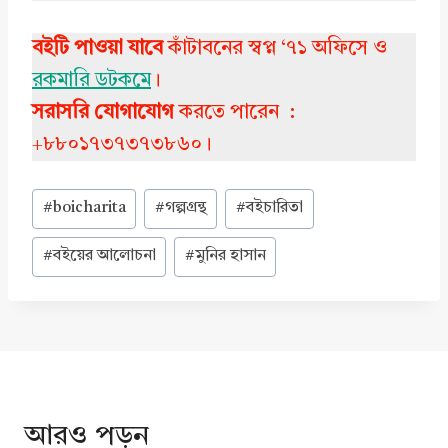
বইটি পাওয়া যাবে
কাঁটাবনের স্বপ্ন ‘৭১ অফিসে ও
রকমারি ডটকমে
।
সরাসরি যোগাযোগ
করতে পারেন :
+৮৮০১৭৩৭৩৭৩৮৬০।
Post
#
boicharita
#
গল্পগ্রন্থ
#
বইচারিতা
Tags:
#
বইয়ের আলোচনা
#
মুনির হাসান
আরও পড়ুন