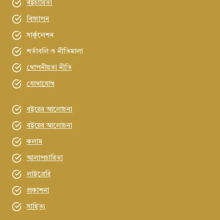
বইচারিতা
বিজ্ঞাপন
সার্কুলেশন
শর্তাবলি ও নীতিমালা
গোপনীয়তা নীতি
যোগাযোগ
বইয়ের আলোচনা
বইয়ের আলোচনা
কলাম
আলাপচারিতা
লাইব্রেরি
প্রকাশনা
সাহিত্য