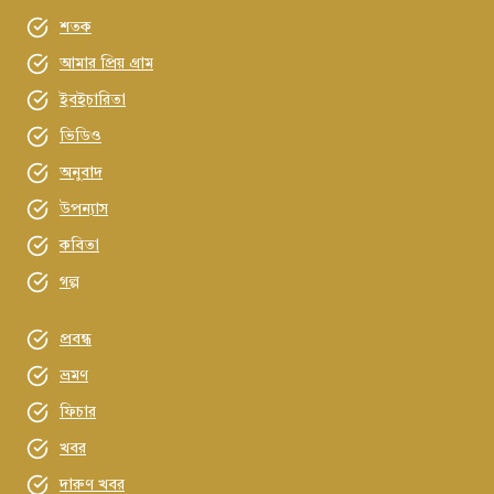
শতক
আমার প্রিয় গ্রাম
ইবইচারিতা
ভিডিও
অনুবাদ
উপন্যাস
কবিতা
গল্প
প্রবন্ধ
ভ্রমণ
ফিচার
খবর
দারুণ খবর