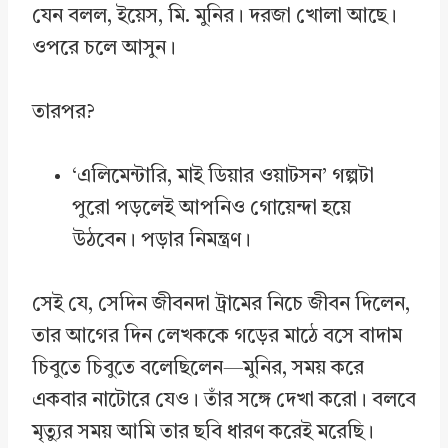
যেন বলল, ইয়েস, মি. মুনির। দরজা খোলা আছে।
ওপরে চলে আসুন।
তারপর?
‘এলিমেন্টারি, মাই ডিয়ার ওয়াটসন’ গল্পটা
পুরো পড়লেই আপনিও গোয়েন্দা হয়ে
উঠবেন। পড়ার নিমন্ত্রণ।
সেই যে, সেদিন জীবনদা ট্রামের নিচে জীবন দিলেন,
তার আগের দিন লেখককে গড়ের মাঠে বসে বাদাম
চিবুতে চিবুতে বলেছিলেন—মুনির, সময় করে
একবার নাটোরে যেও। তাঁর সঙ্গে দেখা করো। বলবে
মৃত্যুর সময় আমি তার ছবি ধারণ করেই মরেছি।