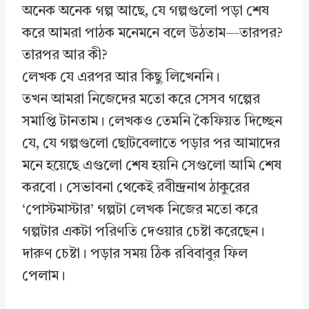
অনেক অনেক গল্প আছে, যে গল্পগুলো পড়া শেষ
করে আমরা পাঠক মনেমনে বলে উঠতাম—তারপর?
তারপর আর কী?
লেখক যে এরপর আর কিছু লিখেননি।
তখন আমরা নিজেদের মতো করে সেসব গল্পের
সমাপ্তি টানতাম। লেখকও তেমনি কৈফিয়ত দিচ্ছেন
যে, যে গল্পগুলো ছোটবেলাতে পড়ার পর আমাদের
মনে হয়েছে এগুলো শেষ হয়নি সেগুলো আমি শেষ
করবো। সেভাবনা থেকেই রবীন্দ্রনাথ ঠাকুরের
‘পোস্টমাস্টার’ গল্পটা লেখক নিজের মতো করে
গল্পটার একটা পরিণতি দেওয়ার চেষ্টা করেছেন।
দারুণ চেষ্টা। পড়ার সময় ঠিক রবিবাবুর ফিল
পেলাম।