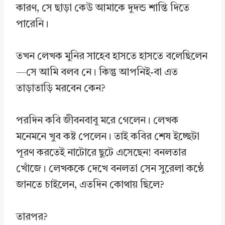
কারণ, সে ছাড়া কেউ আমাকে দুদন্ড শান্তি দিতে
পারেনি।
তখন লেখক মুনির সাহেব হাসতে হাসতে বলেছিলেন
—সে আমি বলব নে। কিন্তু আপনিই-বা এত
তাড়াতাড়ি মরবেন কেন?
পরদিন কবি জীবনবাবু মরে গেলেন। লেখক
মনেমনে খুব কষ্ট পেলেন। তাই কবির শেষ ইচ্ছেটা
পূরণ করতেই নাটোরে ছুটে এসেছেন! বনলতার
খোঁজে। লেখককে দেখে বনলতা সেন সুরেলা কণ্ঠে
জানতে চাইলেন, এতদিন কোথায় ছিলে?
তারপর?