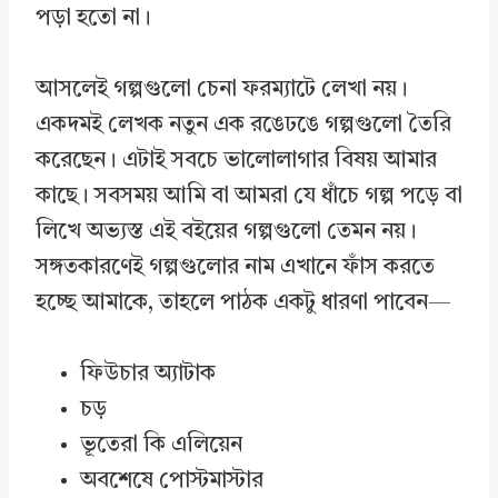
পড়া হতো না।
আসলেই গল্পগুলো চেনা ফরম্যাটে লেখা নয়।
একদমই লেখক নতুন এক রঙেঢঙে গল্পগুলো তৈরি
করেছেন। এটাই সবচে ভালোলাগার বিষয় আমার
কাছে। সবসময় আমি বা আমরা যে ধাঁচে গল্প পড়ে বা
লিখে অভ্যস্ত এই বইয়ের গল্পগুলো তেমন নয়।
সঙ্গতকারণেই গল্পগুলোর নাম এখানে ফাঁস করতে
হচ্ছে আমাকে, তাহলে পাঠক একটু ধারণা পাবেন—
ফিউচার অ্যাটাক
চড়
ভূতেরা কি এলিয়েন
অবশেষে পোস্টমাস্টার