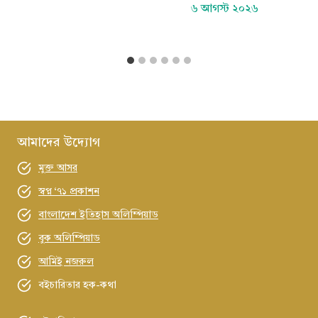
৬ আগস্ট ২০২৬
আমাদের উদ্যোগ
মুক্ত আসর
স্বপ্ন ‘৭১ প্রকাশন
বাংলাদেশ ইতিহাস অলিম্পিয়াড
বুক অলিম্পিয়াড
আমিই নজরুল
বইচারিতার হক-কথা