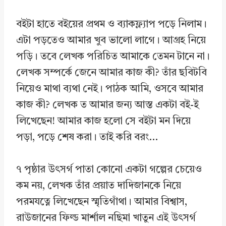
বইটা হাতে বইয়ের প্রথম ও ব্যাকফ্ল্যাপ পড়ে নিলাম।
এটা পড়তেও আমার খুব ভালো লাগে। আগ্রহ নিয়ে
পড়ি। তবে লেখক পরিচিত আমাকে তেমন টানে না।
লেখক সম্পর্কে জেনে আমার কাজ কী? তাঁর ছবিটবি
নিয়েও মাথা ব্যথা নেই। পাঠক আমি, ওসবে আমার
কাজ কী? লেখক ত আমার জন্য আস্ত একটা বই-ই
লিখেছেন! আমার কাজ হলো সে বইটা মন দিয়ে
পড়া, পড়ে শেষ করা। তাই করি বরং…
৭ পৃষ্ঠার উৎসর্গ পাতা কোনো একটা গল্পের চেয়েও
কম নয়, লেখক তাঁর প্রয়াত দাদিজানকে নিয়ে
পরমযত্নে লিখেছেন স্মৃতিগাঁথা। আমার বিশ্বাস,
রাউজানের ফিল্ড মার্শাল নছিমা খাতুন এই উৎসর্গ