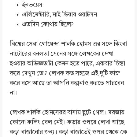
ইনভয়েস
এলিমেন্টারি, মাই ডিয়ার ওয়াটসন
এতদিন কোথায় ছিলে?
বিশ্বের সেরা গোয়েন্দা শার্লক হোমস এর সঙ্গে কিংবা
নাটোরের বনলতা সেনের সঙ্গে লেখকের দেখা
হওয়ার অভিজ্ঞতাটা কেমন হতে পারে, একবার চিন্তা
করে দেখুন তো? লেখক কত সহজে এই দুটি কাজ
করে বসে আছে তা আপনি কল্পনাও করতে পারবেন
না।
লেখক শার্লক হোমসেরর বাসায় ছুটে গেল। দরজায়
কোনো কলিং বেল নেই। কড়ার ওপরে লেখা আছে
কড়া বাজানোর জন্য। কড়া বাজাতেই ওপর থেকে কে