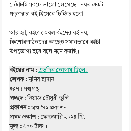
চেষ্টাটাই সবচে ভালো লেগেছে। নয়ত একটা
গড়পরতা বই হিসেবে চিহ্নিত হতো।
আর হ্যাঁ, বইটা কেবল বইদের বই নয়,
কিশোরপাঠকদের কাছেও সমানভাবে বইটা
উপভোগ্য হবে বলে মনে করছি।
বইয়ের নাম :
এতদিন কোথায় ছিলে?
লেখক :
মুনির হাসান
ধরণ :
গল্পগ্রন্থ
প্রচ্ছদ :
নিয়াজ চৌধুরী তুলি
প্রকাশন :
স্বপ্ন ‘৭১ প্রকাশন
প্রথম প্রকাশ :
ফেব্রুয়ারি ২০২৪ খ্রি.
মূল্য :
২০০ টাকা।