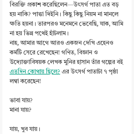
বিরক্তি প্রকাশ করেছিলেন—উৎসর্গ পাতা এত বড়
হয় নাকি? পাত্তা দিইনি। কিছু কিছু নিয়ম না মানলে
ক্ষতি হয়না। তারপরও মনেমনে ভেবেছি, যাক, আমি
না হয় ভিন্ন পথেই হাঁটলাম।
নাহ, আমার আগে আরও একজন দেখি এহেনও
কর্মটি সেরে রেখেছেন! গণিত, বিজ্ঞান ও
উদ্যোক্তাবিষয়ক লেখক মুনির হাসান তাঁর গল্পের বই
এতদিন কোথায় ছিলে?
এর উৎসর্গ পাতাটা ৭ পৃষ্ঠা
লম্বা করেছেন!
ভাবা যায়?
মানা যায়?
যায়, খুব যায়।