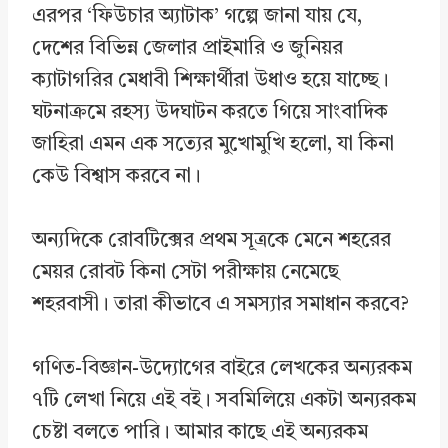
এরপর ‘ফিউচার অ্যাটাক’ গল্পে জানা যায় যে,
দেশের বিভিন্ন জেলার প্রাইমারি ও জুনিয়র
ক্যাটাগরির মেধাবী শিক্ষার্থীরা উধাও হয়ে যাচ্ছে।
ঘটনাক্রমে রহস্য উদঘাটন করতে গিয়ে সাংবাদিক
জাহিরা এমন এক সত্যের মুখোমুখি হলো, যা কিনা
কেউ বিশ্বাস করবে না।
অন্যদিকে রোবটিক্সের প্রথম সূত্রকে মেনে শহরের
মেয়র রোবট কিনা সেটা পরীক্ষায় নেমেছে
শহরবাসী। তারা কীভাবে এ সমস্যার সমাধান করবে?
গণিত-বিজ্ঞান-উদ্যোগের বাইরে লেখকের অন্যরকম
৭টি লেখা নিয়ে এই বই। সবমিলিয়ে একটা অন্যরকম
চেষ্টা বলতে পারি। আমার কাছে এই অন্যরকম