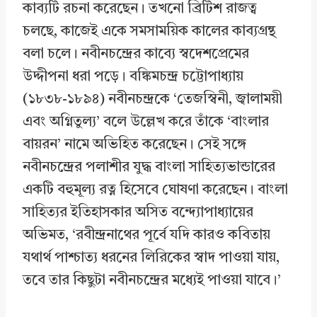
কাব্যটি রচনা করেছেন। তখনো ব্রিটিশ রাজত্ব
চলছে, কাজেই একে সমসাময়িক কালের কাব্যগ্রন্থ
বলা চলে। নবীনচন্দ্রের কাব্যে স্বদেশপ্রেমের
উদ্দীপনা ধরা পড়ে। বঙ্কিমচন্দ্র চট্টোপাধ্যায়
(১৮৩৮-১৮৯৪) নবীনচন্দ্রকে ‘তেজস্বিনী, জ্বালাময়ী
এবং অগ্নিতুল্য’ বলে উল্লেখ করে তাঁকে ‘বাংলার
বায়রন’ নামে অভিহিত করেছেন। সেই সঙ্গে
নবীনচন্দ্রের পলাশীর যুদ্ধ বাংলা সাহিত্যভান্ডারের
একটি বহুমূল্য রত্ন হিসেবে ঘোষণা করেছেন। বাংলা
সাহিত্যর ইতিহাসকার অসিত বন্দ্যোপাধ্যায়ের
অভিমত, ‘রবীন্দ্রনাথের পূর্বে যদি কারও কবিতায়
যথার্থ পাশ্চাত্য ধরনের লিরিকের স্বাদ পাওয়া যায়,
তবে তার কিছুটা নবীনচন্দ্রের মধ্যেই পাওয়া যাবে।’