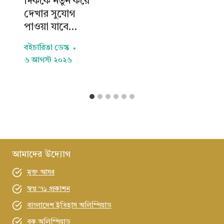
দিককে নতুন করে
দেখার সুযোগ
পাওয়া যাবে…
বইচারিতা ডেস্ক
৬ আগস্ট ২০২৬
আমাদের উদ্যোগ
মুক্ত আসর
স্বপ্ন ‘৭১ প্রকাশন
বাংলাদেশ ইতিহাস অলিম্পিয়াড
বুক অলিম্পিয়াড