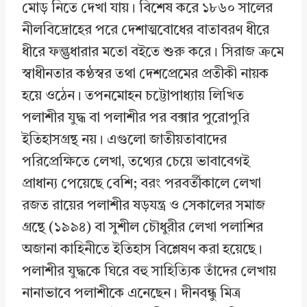
মোড় নিতে দেখা যায়। বিশেষ করে ১৮৬০ সালের
নীলবিদ্রোহের পরে দেশাত্মবোধের বাতাবরণ ধীরে
ধীরে ফল্গুধারার মতো বইতে শুরু করে। সিরাজ ক্রমে
স্বাধীনতার কণ্ঠস্বর তথা দেশপ্রেমের প্রতীকী নায়ক
হয়ে ওঠেন। তপনমোহন চট্টোপাধ্যায় লিখিত
পলাশীর যুদ্ধ বা পলাশীর পর বক্সার পুরোপুরি
ইতিহাসগ্রন্থ নয়। এগুলো জাতীয়তাবাদের
পরিপ্রেক্ষিতে লেখা, তথ্যের চেয়ে ভাবাবেগই
প্রাধান্য পেয়েছে বেশি; বরং পরবর্তীকালে লেখা
রজত রায়ের পলাশীর ষড়যন্ত্র ও সেকালের সমাজ
গ্রন্থে (১৯৯৪) বা সুশীল চৌধুরীর লেখা পলাশির
অজানা কাহিনীতে ইতিহাস বিশ্লেষণ করা হয়েছে।
পলাশীর যুদ্ধকে ঘিরে বহু সাহিত্যিক তাঁদের লেখায়
নানাভাবে পলাশীকে এনেছেন। দীনবন্ধু মিত্র