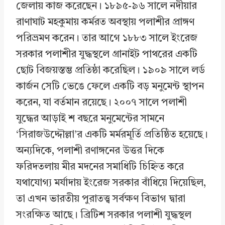
জেলায় কাজ করেছেন। ১৮৯৫-৯৬ সালে নদীয়ার
রাণাঘাট মহকুমায় কর্মরত অবস্থায় পলাশীর প্রাঙ্গণ
পরিভ্রমণ করেন। তার আগে ১৮৮৩ সালে ইংরেজ
সরকার পলাশীর যুদ্ধস্থলে গ্রানাইট পাথরের একটি
ছোট বিজয়স্তম্ভ প্রতিষ্ঠা করেছিল। ১৯০৯ সালে লর্ড
কার্জন সেটি ভেঙে ফেলে একটি বড় মনুমেন্ট স্থাপন
করেন, যা বর্তমান রয়েছে। ২০০৭ সালে পলাশী
যুদ্ধের আড়াই শ বছরে মনুমেন্টের সামনে
‘সিরাজউদ্দৌল্লা’র একটি মর্মরমূর্তি প্রতিষ্ঠিত হয়েছে।
অন্যদিকে, পলাশী রণাঙ্গনের উত্তর দিকে
ফরিদতলায় মীর মদনের সমাধিটি চিহ্নিত করে
যথাযোগ্য মর্যাদায় ইংরেজ সরকার বাঁধিয়ে দিয়েছিল,
তা এখন ভারতীয় পুরাতত্ত্ব সর্বক্ষণ বিভাগ দ্বারা
সংরক্ষিত আছে। ব্রিটিশ সরকার পলাশী যুদ্ধস্থল