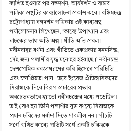
কাশিত হওয়ার পর বঙ্গদর্শন, আর্যদর্শন ও বান্ধব
পত্রিকা গ্রন্থটির কাব্যালোচনা প্রকাশ করে। বঙ্কিমচন্দ্র
চট্টোপাধ্যায় বঙ্গদর্শন পত্রিকায় এই কাব্যগ্রন্থ
পর্যালোচনায় লিখেছেন, ‘কাব্যে উপাখ্যান এবং
নাটকের ভাগ অতি অল্প। গীতি অতি প্রবল।
নবীনবাবুর বর্ণনা এবং গীতিতে একপ্রকার মননসিদ্ধ,
সেই জন্য পলাশীর যুদ্ধ মনোহর হইয়াছে।’ নবীনচন্দ্র
দেশপ্রেমিক নবজাগরণের কবি হিসেবে পরিচিতি
এবং জনপ্রিয়তা পান। তবে ইংরেজ ঐতিহাসিকদের
সিরাজকে নিয়ে বিরূপ প্রচারের প্রভাব
অবচেতনভাবে হয়তো নবীনচন্দ্রের মধ্যে পড়েছিল।
তাই বোধ হয় তিনি পলাশীর যুদ্ধ কাব্যে সিরাজকে
প্রধান চরিত্রের মর্যাদা দিতে সাবলীল নন। পাঁচটি
সর্গে গ্রথিত কাব্যে প্রতিটি সর্গে একটি চরিত্রকে