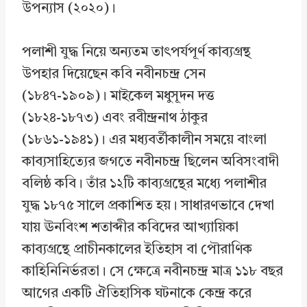
উপন্যাস (২০২০)।
পলাশী যুদ্ধ নিয়ে অন্যতম তাৎপর্যপূর্ণ কাব্যগ্রন্থ
উপহার দিয়েছেন কবি নবীনচন্দ্র সেন
(১৮৪৭-১৯০৯)। মাইকেল মধুসূদন দত্ত
(১৮২৪-১৮৭৩) এবং রবীন্দ্রনাথ ঠাকুর
(১৮৬১-১৯৪১)। এর মধ্যবর্তীকালীন সময়ে বাংলা
কাব্যসাহিত্যের জগতে নবীনচন্দ্র ছিলেন অবিসংবাদী
বলিষ্ঠ কবি। তাঁর ১২টি কাব্যগ্রন্থের মধ্যে পলাশীর
যুদ্ধ ১৮৭৫ সালে প্রকাশিত হয়। সাধারণভাবে দেখা
যায় ঊনবিংশ শতাব্দীর কবিদের আখ্যায়িকা
কাব্যগ্রন্থে প্রাচীনকালের ইতিহাস বা পৌরাণিক
কাহিনিনির্ভরতা। সে ক্ষেত্রে নবীনচন্দ্র মাত্র ১১৮ বছর
আগের একটি ঐতিহাসিক ঘটনাকে কেন্দ্র করে