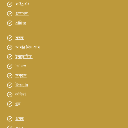
লাইব্রেরি
প্রকাশনা
সাহিত্য
শতক
আমার প্রিয় গ্রাম
ইবইচারিতা
ভিডিও
অনুবাদ
উপন্যাস
কবিতা
গল্প
প্রবন্ধ