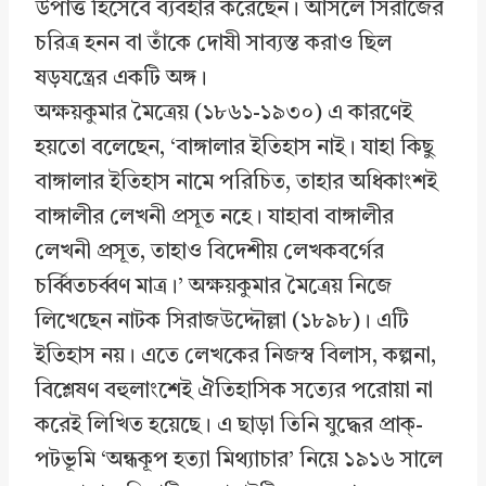
উপাত্ত হিসেবে ব্যবহার করেছেন। আসলে সিরাজের
চরিত্র হনন বা তাঁকে দোষী সাব্যস্ত করাও ছিল
ষড়যন্ত্রের একটি অঙ্গ।
অক্ষয়কুমার মৈত্রেয় (১৮৬১-১৯৩০) এ কারণেই
হয়তো বলেছেন, ‘বাঙ্গালার ইতিহাস নাই। যাহা কিছু
বাঙ্গালার ইতিহাস নামে পরিচিত, তাহার অধিকাংশই
বাঙ্গালীর লেখনী প্রসূত নহে। যাহাবা বাঙ্গালীর
লেখনী প্রসূত, তাহাও বিদেশীয় লেখকবর্গের
চর্ব্বিতচর্ব্বণ মাত্র।’ অক্ষয়কুমার মৈত্রেয় নিজে
লিখেছেন নাটক সিরাজউদ্দৌল্লা (১৮৯৮)। এটি
ইতিহাস নয়। এতে লেখকের নিজস্ব বিলাস, কল্পনা,
বিশ্লেষণ বহুলাংশেই ঐতিহাসিক সত্যের পরোয়া না
করেই লিখিত হয়েছে। এ ছাড়া তিনি যুদ্ধের প্রাক্-
পটভূমি ‘অন্ধকূপ হত্যা মিথ্যাচার’ নিয়ে ১৯১৬ সালে