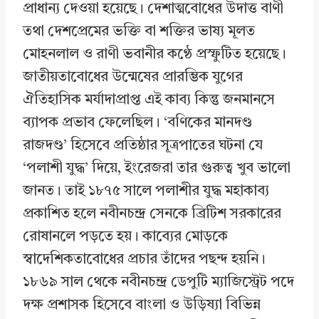
প্রাধান্য দেওয়া হয়েছে। দেশাত্মবোধের উদাত্ত বাণী
তথা দেশপ্রেমের ভক্তি বা শক্তির ভাষ্য মূলত
মোহনলাল ও রাণী ভবানীর কণ্ঠে প্রস্ফুটিত হয়েছে।
জাতীয়তাবোধের উন্মেষের প্রারম্ভিক যুগের
ঐতিহাসিক মর্যাদাপ্রাপ্ত এই কাব্য কিন্তু জনমানসে
ব্যাপক প্রভাব ফেলেছিল। ‘বণিকের মানদণ্ড
রাজদণ্ড’ হিসেবে প্রতিষ্ঠার সূত্রপাতের ঘটনা যে
‘পলাশী যুদ্ধ’ দিয়ে, ইংরেজরা তার গুরুত্ব খুব ভালো
জানত। তাই ১৮৭৫ সালে পলাশীর যুদ্ধ মহাকাব্য
প্রকাশিত হলে নবীনচন্দ্র সেনকে ব্রিটিশ সরকারের
রোষানলে পড়তে হয়। কাব্যের মোড়কে
স্বাদেশিকতাবোধের প্রচার তাঁদের পছন্দ হয়নি।
১৮৬৯ সাল থেকে নবীনচন্দ্র ডেপুটি ম্যাজিস্ট্রেট পদে
দক্ষ প্রশাসক হিসেবে বাংলা ও উড়িষ্যা বিভিন্ন