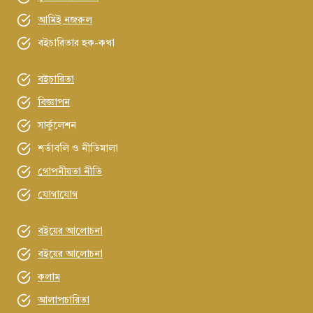
আমিই নজরুল
বইচারিতার হক-কথা
বইচারিতা
বিজ্ঞাপন
সার্কুলেশন
শর্তাবলি ও নীতিমালা
গোপনীয়তা নীতি
যোগাযোগ
বইয়ের আলোচনা
বইয়ের আলোচনা
কলাম
আলাপচারিতা