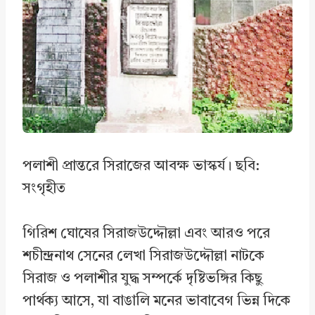
পলাশী প্রান্তরে সিরাজের আবক্ষ ভাস্কর্য। ছবি:
সংগৃহীত
গিরিশ ঘোষের সিরাজউদ্দৌল্লা এবং আরও পরে
শচীন্দ্রনাথ সেনের লেখা সিরাজউদ্দৌল্লা নাটকে
সিরাজ ও পলাশীর যুদ্ধ সম্পর্কে দৃষ্টিভঙ্গির কিছু
পার্থক্য আসে, যা বাঙালি মনের ভাবাবেগ ভিন্ন দিকে