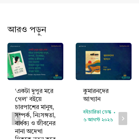
আরও পড়ুন
‘একটা দুপুর মরে
কুমারনদের
গেল’ বইয়ে
আখ্যান
চারপাশের মানুষ,
বইচারিতা ডেস্ক
সম্পর্ক, নিঃসঙ্গতা,
৬ আগস্ট ২০২৬
বার্ধক্য ও জীবনের
নানা অদেখা