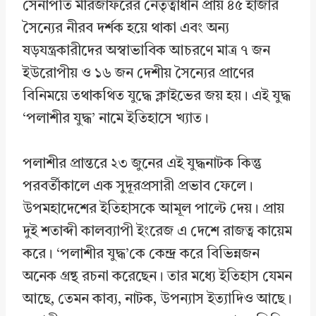
সেনাপতি মীরজাফরের নেতৃত্বাধীন প্রায় ৪৫ হাজার
সৈন্যের নীরব দর্শক হয়ে থাকা এবং অন্য
ষড়যন্ত্রকারীদের অস্বাভাবিক আচরণে মাত্র ৭ জন
ইউরোপীয় ও ১৬ জন দেশীয় সৈন্যের প্রাণের
বিনিময়ে তথাকথিত যুদ্ধে ক্লাইভের জয় হয়। এই যুদ্ধ
‘পলাশীর যুদ্ধ’ নামে ইতিহাসে খ্যাত।
পলাশীর প্রান্তরে ২৩ জুনের এই যুদ্ধনাটক কিন্তু
পরবর্তীকালে এক সুদূরপ্রসারী প্রভাব ফেলে।
উপমহাদেশের ইতিহাসকে আমূল পাল্টে দেয়। প্রায়
দুই শতাব্দী কালব্যাপী ইংরেজ এ দেশে রাজত্ব কায়েম
করে। ‘পলাশীর যুদ্ধ’কে কেন্দ্র করে বিভিন্নজন
অনেক গ্রন্থ রচনা করেছেন। তার মধ্যে ইতিহাস যেমন
আছে, তেমন কাব্য, নাটক, উপন্যাস ইত্যাদিও আছে।