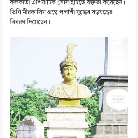
কলকাতা এশিয়াটিক সোসাইটিতে বক্তৃতা করেছেন।
তিনি মীরকাসিম গ্রন্থে পলাশী যুদ্ধের ষড়যন্ত্রের
বিবরণ দিয়েছেন।