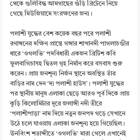
থেকে গুলিবিদ্ধ আমগাছের গুঁড়ি ব্রিটেনে নিয়ে
গেছে মিউজিয়ামে সংরক্ষণের জন্য।
পলাশী যুদ্ধের বেশ কয়েক বছর পরে পলাশী
রণাঙ্গনের দক্ষিণ প্রান্তে গঙ্গার শাখানদী পাগলাচণ্ডীর
ধারে ‘ওগলভি’ পদবিধারী একজন ব্রিটিশ কবি
ফুলবাগিচাসহ দ্বিতল গৃহ নির্মাণ করে বসবাস শুরু
করেন। প্রায় জনশূন্য নির্জন স্থানে অবস্থিত তাঁর
বাড়ির নাম দেন ‘দ্য পলাশী হাউস’। পলাশী যুদ্ধের
পর স্থানীয় মানুষ এলাকা ছেড়ে আরও পূর্ব দিকে প্রায়
কুড়ি কিলোমিটার দূরে জলাঙ্গী নদী তীরে
‘পলাশীপাড়া’ নাম দিয়ে নতুন জনপদ গড়ে সেখানে
উঠে চলে যাওয়ায় এলাকা জনশূন্য হয়ে গিয়েছিল।
ঊনবিংশ শতাব্দীতে ‘ওগলভি’ মারা গেলে এখানেই