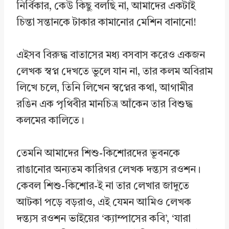
নির্বিকার, কেউ কিছু বলছি না, আমাদের একটাই
চিন্তা সন্তানকে টাকার কামানোর মেশিন বানানো!
এইসব বিরুদ্ধ বাতাসের মধ্য বসবাস করেও একজন
লেখক স্বপ্ন দেখতে ভুলে যান না, তার কলম অবিরাম
লিখে চলে, তিনি লিখেন স্বপ্নের কথা, আগামীর
রঙিন এক পৃথিবীর মানচিত্র আঁকেন তার বিশুদ্ধ
কলমের কালিতে।
তেমনি আমাদের শিশু-কিশোরদের ভূবনকে
রাঙানোর অন্যতম কারিগর লেখক দন্ত্যস রওশন।
কেবল শিশু-কিশোর-ই না তার লেখার জাদুতে
আটকা পড়ে বড়রাও, এই যেমন আমিও লেখক
দন্ত্যস রওশন ভাইয়ের ‘ক্যাম্পাসের কবি’, ‘যারা