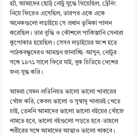
হ্যাঁ, আমাদের ছোট্ট নোটু যুদ্ধে গিয়েছিল, ট্রেনিং
নিয়ে ফিরেও এসেছিল, তারপর একে একে
অনেকগুলো লড়াইয়ে সে প্রধান ভূমিকা পালন
করেছিল। তার বুদ্ধি ও কৌশলে পাকিস্তানি সেনারা
কুপোকাত হয়েছিল। সেসব লড়াইয়ের অংশ হতে
পাঠকবন্ধুদেরও আমন্ত্রণ জানাচ্ছি–আসুন, নোটুর
সঙ্গে ১৯৭১ সালে ফিরে যাই, বুক চিতিয়ে দেশের
জন্য যুদ্ধ করি।
আমরা যেমন প্রতিনিয়ত ভালো ভালো খাবারের
খোঁজ করি, কেবল ভালো ও সুস্বাদু খাবারই খেতে
চাই, তেমনি আমাদের ভালো ভালো বইয়ের খোঁজে
নামতে হবে, ভালো বইগুলো পড়তে হবে–তাহলে
শরীরের সঙ্গে আমাদের আত্মাও ভালো থাকবে।