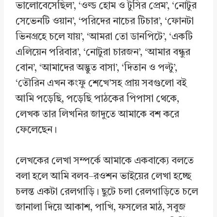
ভালোবেসেছিল’, ‘ওল্ড হোম ও টুসির প্রেম’, ‘নোটুর
সেভেনটি ওয়ান’, ‘পরিদের নাচের টিচার’, ‘ফোনটা
ভিনগ্রহে চলে যায়’, ‘আমরা তো ডানপিটে’, ‘একটি
এলিয়েন পরিবার’, ‘নোটুরা চারজন’, ‘আমার বন্ধুর
বোন’, ‘আমাদের অদ্ভুত বাসা’, ‘দিতান ও পল্টু’,
‘তৌরিন এখন কংফু শেখে’সহ প্রায় সবগুলো বই
আমি পড়েছি, পড়েছি পাঠকের পিপাসা থেকে,
লেখক তার লিখনির জাদুতে আমাকে বশ করে
ফেলেছেন।
লেখকের লেখা সম্পর্কে আমাকে একবাক্যে বলতে
বলা হলে আমি বলব–রওশন ভাইয়ের লেখা হচ্ছে
চলন্ত একটা রেলগাড়ি। ছুটে চলা রেলগাড়িতে চলে
জানালা দিয়ে আকাশ, পাখি, ফসলের মাঠ, সবুজ