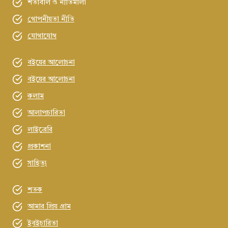
শর্তাবলি ও নীতিমালা
গোপনীয়তা নীতি
যোগাযোগ
বইয়ের আলোচনা
বইয়ের আলোচনা
কলাম
আলাপচারিতা
লাইব্রেরি
প্রকাশনা
সাহিত্য
শতক
আমার প্রিয় গ্রাম
ইবইচারিতা