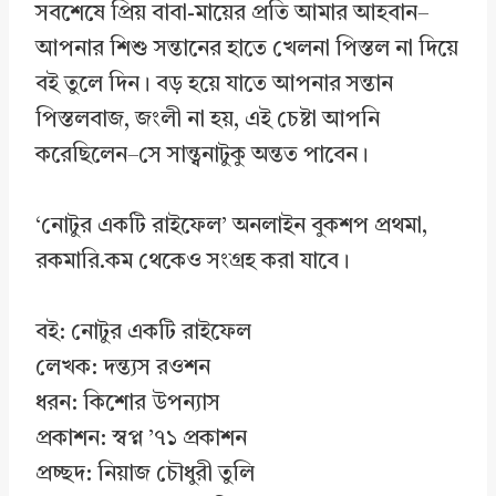
সবশেষে প্রিয় বাবা-মায়ের প্রতি আমার আহবান–
আপনার শিশু সন্তানের হাতে খেলনা পিস্তল না দিয়ে
বই তুলে দিন। বড় হয়ে যাতে আপনার সন্তান
পিস্তলবাজ, জংলী না হয়, এই চেষ্টা আপনি
করেছিলেন–সে সান্ত্বনাটুকু অন্তত পাবেন।
‘নোটুর একটি রাইফেল’ অনলাইন বুকশপ প্রথমা,
রকমারি.কম থেকেও সংগ্রহ করা যাবে।
বই: নোটুর একটি রাইফেল
লেখক: দন্ত্যস রওশন
ধরন: কিশোর উপন্যাস
প্রকাশন: স্বপ্ন ’৭১ প্রকাশন
প্রচ্ছদ: নিয়াজ চৌধুরী তুলি