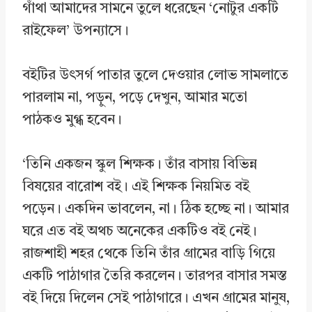
গাঁথা আমাদের সামনে তুলে ধরেছেন ‘নোটুর একটি
রাইফেল’ উপন্যাসে।
বইটির উৎসর্গ পাতার তুলে দেওয়ার লোভ সামলাতে
পারলাম না, পড়ুন, পড়ে দেখুন, আমার মতো
পাঠকও মুগ্ধ হবেন।
‘তিনি একজন স্কুল শিক্ষক। তাঁর বাসায় বিভিন্ন
বিষয়ের বারোশ বই। এই শিক্ষক নিয়মিত বই
পড়েন। একদিন ভাবলেন, না। ঠিক হচ্ছে না। আমার
ঘরে এত বই অথচ অনেকের একটিও বই নেই।
রাজশাহী শহর থেকে তিনি তাঁর গ্রামের বাড়ি গিয়ে
একটি পাঠাগার তৈরি করলেন। তারপর বাসার সমস্ত
বই দিয়ে দিলেন সেই পাঠাগারে। এখন গ্রামের মানুষ,