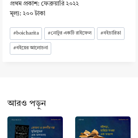
প্রথম প্রকাশ: ফেব্রুয়ারি ২০২২
মূল্য: ২০০ টাকা
Post
#
boicharita
#
নোটুর একটি রাইফেল
#
বইচারিতা
Tags:
#
বইয়ের আলোচনা
আরও পড়ুন