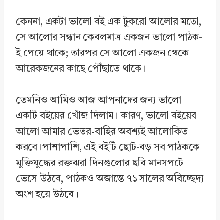
কেননা, একটা ভালো বই এক টুকরো আলোর মতো,
সে আলোর সন্ধান কেবলমাত্র একজন ভালো পাঠক-
ই পেয়ে থাকে; তারপর সে আলো একজন থেকে
আরেকজনের কাছে পৌঁছাতে থাকে।
তেমনিও আমিও আজ আপনাদের জন্য ভালো
একটি বইয়ের খোঁজ দিলাম। কারণ, ভালো বইয়ের
আলো আমার ভেতর-বাহির অবশ্যই আলোকিত
করবে।পাশাপাশি, এই বইটি ছোট-বড় সব পাঠককে
মুক্তিযুদ্ধের রক্তঝরা দিনগুলোর ছবি মানসপটে
ভেসে উঠবে, পাঠকও অজান্তে ৭১ সালের অবিচ্ছেদ্য
অংশ হয়ে উঠবে।