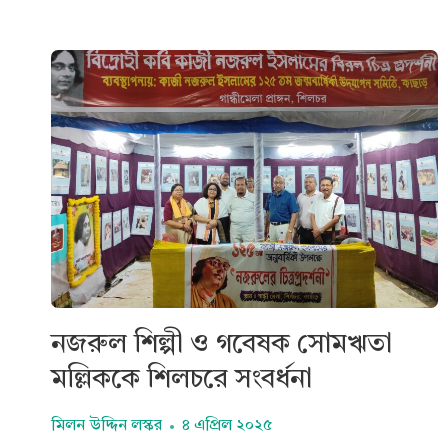
নজরুল শিল্পী ও গবেষক সোমঋতা
মল্লিককে শিলচরে সংবর্ধনা
মিলন উদ্দিন লস্কর
৪ এপ্রিল ২০২৫