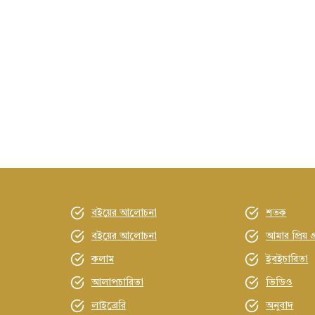
বইয়ের আলোচনা
শতক
বইয়ের আলোচনা
আমার প্রিয় গ
কলাম
ইবইচারিতা
আলাপচারিতা
ভিডিও
লাইব্রেরি
অনুবাদ