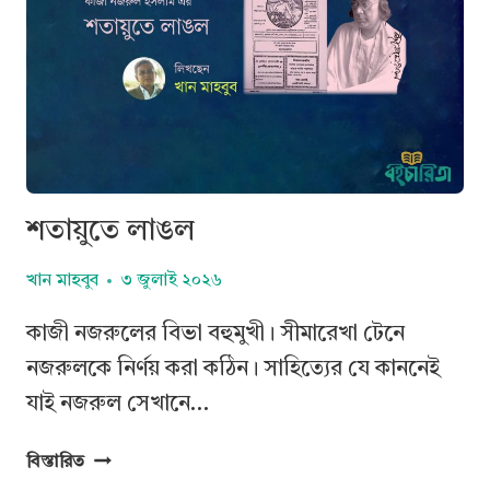
শতায়ুতে লাঙল
খান মাহবুব
৩ জুলাই ২০২৬
কাজী নজরুলের বিভা বহুমুখী। সীমারেখা টেনে
নজরুলকে নির্ণয় করা কঠিন। সাহিত্যের যে কাননেই
যাই নজরুল সেখানে…
শতায়ুতে
বিস্তারিত
লাঙল