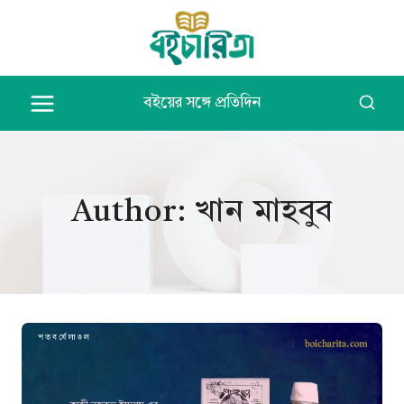
Skip
to
content
বইয়ের সঙ্গে প্রতিদিন
Author: খান মাহবুব