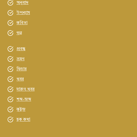
অনুবাদ
উপন্যাস
কবিতা
গল্প
প্রবন্ধ
ভ্রমণ
ফিচার
খবর
দারুণ খবর
শব্দ-জব্দ
কুইজ
হক কথা