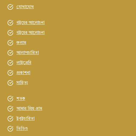
যোগাযোগ
বইয়ের আলোচনা
বইয়ের আলোচনা
কলাম
আলাপচারিতা
লাইব্রেরি
প্রকাশনা
সাহিত্য
শতক
আমার প্রিয় গ্রাম
ইবইচারিতা
ভিডিও