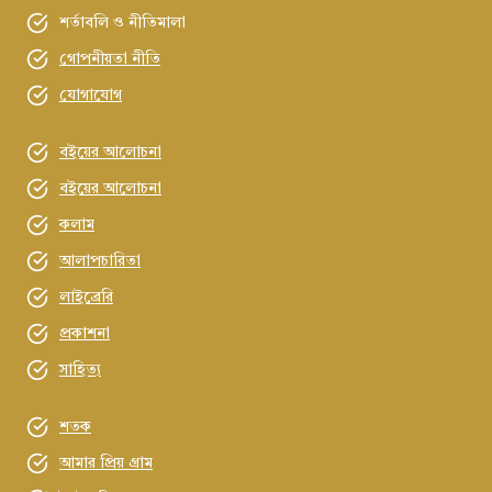
শর্তাবলি ও নীতিমালা
গোপনীয়তা নীতি
যোগাযোগ
বইয়ের আলোচনা
বইয়ের আলোচনা
কলাম
আলাপচারিতা
লাইব্রেরি
প্রকাশনা
সাহিত্য
শতক
আমার প্রিয় গ্রাম