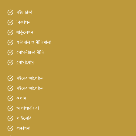
বইচারিতা
বিজ্ঞাপন
সার্কুলেশন
শর্তাবলি ও নীতিমালা
গোপনীয়তা নীতি
যোগাযোগ
বইয়ের আলোচনা
বইয়ের আলোচনা
কলাম
আলাপচারিতা
লাইব্রেরি
প্রকাশনা