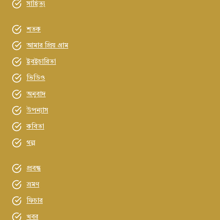
সাহিত্য
শতক
আমার প্রিয় গ্রাম
ইবইচারিতা
ভিডিও
অনুবাদ
উপন্যাস
কবিতা
গল্প
প্রবন্ধ
ভ্রমণ
ফিচার
খবর