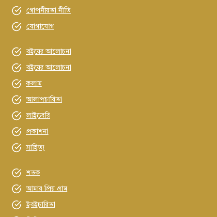
গোপনীয়তা নীতি
যোগাযোগ
বইয়ের আলোচনা
বইয়ের আলোচনা
কলাম
আলাপচারিতা
লাইব্রেরি
প্রকাশনা
সাহিত্য
শতক
আমার প্রিয় গ্রাম
ইবইচারিতা