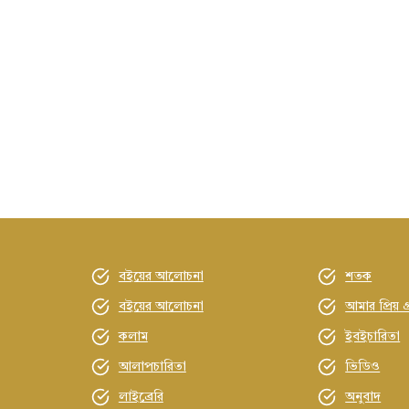
বইয়ের আলোচনা
শতক
বইয়ের আলোচনা
আমার প্রিয় গ
কলাম
ইবইচারিতা
আলাপচারিতা
ভিডিও
লাইব্রেরি
অনুবাদ