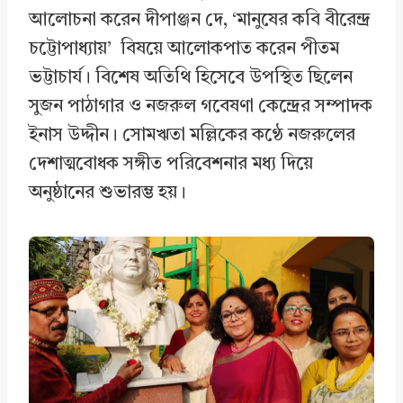
আলোচনা করেন দীপাঞ্জন দে, ‘মানুষের কবি বীরেন্দ্র
চট্টোপাধ্যায়’ বিষয়ে আলোকপাত করেন পীতম
ভট্টাচার্য। বিশেষ অতিথি হিসেবে উপস্থিত ছিলেন
সুজন পাঠাগার ও নজরুল গবেষণা কেন্দ্রের সম্পাদক
ইনাস উদ্দীন। সোমঋতা মল্লিকের কণ্ঠে নজরুলের
দেশাত্মবোধক সঙ্গীত পরিবেশনার মধ্য দিয়ে
অনুষ্ঠানের শুভারম্ভ হয়।