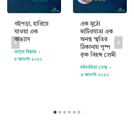
বইপড়া, হারিয়ে
এক মুঠো
যাওয়া এক
মাটিরযাত্রা এক
অভ্যাস
অনন্ত স্মৃতির
ঠিকানায় পুষ্প
মাসুম বিল্লাহ
বৃক্ষ বিহঙ্গ প্রেমী
৪ আগস্ট ২০২৬
বইচারিতা ডেস্ক
৩ আগস্ট ২০২৬