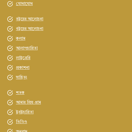
যোগাযোগ
বইয়ের আলোচনা
বইয়ের আলোচনা
কলাম
আলাপচারিতা
লাইব্রেরি
প্রকাশনা
সাহিত্য
শতক
আমার প্রিয় গ্রাম
ইবইচারিতা
ভিডিও
অনুবাদ