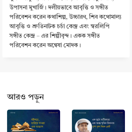
উপাসনা মুখার্জি। দলীয়ভাবে আবৃত্তি ও সঙ্গীত
পরিবেশন করেন কথাশিল্প, উচ্চারণ, শিব কথোমাল্য
আবৃত্তি ও শ্রুতিনাটক চর্চা কেন্দ্র এবং স্বরলিপি
সঙ্গীত কেন্দ্র – এর শিল্পীবৃন্দ। একক সঙ্গীত
পরিবেশন করেন অন্বেষা মোদক।
আরও পড়ুন