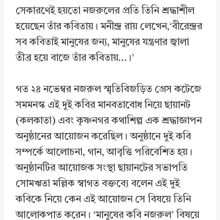
সেকারণেই হয়তো নজরুলের প্রতি তিনি শ্রদ্ধাশীল
হয়েছেন তাঁর কবিতায়। মনীন্দ্র রায় লেখেন,‘বীরেন্দ্রর
সব কবিতাই মানুষের জন্য, মানুষের যন্ত্রণার জ্বালা
তীব্র হয়ে বাজে তাঁর কবিতায়…।’
গত ২৪ নভেম্বর নজরুল স্মৃতিবিজড়িত গ্রেস কটেজে
সমমনস্ক এই দুই কবির মানবতাবোধ নিয়ে ছায়ানট
(কলকাতা) এবং কৃষ্ণনগর কথাশিল্প এক শ্রদ্ধাজ্ঞাপন
অনুষ্ঠানের আয়োজন করেছিল। অনুষ্ঠানে দুই কবি
সম্পর্কে আলোচনা, গান, আবৃত্তি পরিবেশিত হয়।
অনুষ্ঠানটির আয়োজক সংস্থা ছায়ানটের সভাপতি
সোমঋতা মল্লিক স্বাগত বক্তব্যে বলেন এই দুই
কবিকে নিয়ে কেন এই আয়োজন সে বিষয়ে তিনি
আলোকপাত করেন। ‘মানুষের কবি নজরুল’ বিষয়ে