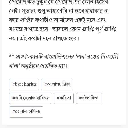
পেয়েছি কত টুকুন যে পেয়েছি এর কোন হিসেব
নেই। সুতারং শুধু আহাজারি না করে হাহাকার না
করে প্রপ্তির কথাটাও আমাদের একটু মনে এবং
মগজে রাখতে হবে। আসলে কোন প্রাপ্তি পূর্ণ প্রাপ্তি
নয়। এই কথাটা মনে রাখতে হবে।
**
সাক্ষাৎকারটি বাংলাভিশনের ‘নানা রঙের দিনগুলি
নানা’ অনুষ্ঠানে প্রচারিত হয়
।
Post
#
boicharita
#
আলাপচারিতা
Tags:
#
কবি হেলাল হাফিজ
#
কবিতা
#
বইচারিতা
#
হেলাল হাফিজ