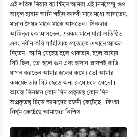
এই শরিফ মিয়ার ক্যান্টিনে আমরা এই নির্মলেন্দু গুণ
আবুল হাসান আমি শহীদ কাদরী মাঝেমধ্যে আসতেন,
মান্নান সৈয়দ মাঝে মাঝে আসতেন। সিকদার
আমিনুল হক আসতেন, এরকম মানে যারা প্রতিষ্ঠিত
এবং নবীন কবি সাহিত্যিক প্রত্যেকে এখানে আড্ডা
দিতেন। আমি যেহেতু হলে থাকতাম, হলে আমার
সিট ছিল, তো হলে গুণ এবং হাসান প্রায়শই রাত্রি
যাপন করতেন আমার হলের রুমে। তো আমার
রুমমেট তার সিট ছেড়ে অন্য রুমে চলে যেতো।
আমরা তিনজন কোন দিন প্রকৃতস্থ কোন দিন
অপ্রকৃতস্থ চিত্তে আমাদের রজনী কেটেছে। কিংম্বা
নির্ঘুম কেটেছে আমাদের নিশিথ।