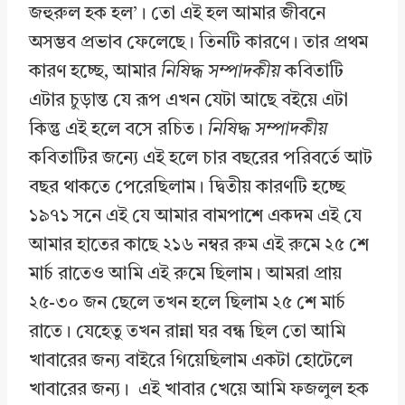
জহুরুল হক হল’। তো এই হল আমার জীবনে
অসম্ভব প্রভাব ফেলেছে। তিনটি কারণে। তার প্রথম
কারণ হচ্ছে, আমার
নিষিদ্ধ সম্পাদকীয়
কবিতাটি
এটার চুড়ান্ত যে রূপ এখন যেটা আছে বইয়ে এটা
কিন্তু এই হলে বসে রচিত।
নিষিদ্ধ সম্পাদকীয়
কবিতাটির জন্যে এই হলে চার বছরের পরিবর্তে আট
বছর থাকতে পেরেছিলাম। দ্বিতীয় কারণটি হচ্ছে
১৯৭১ সনে এই যে আমার বামপাশে একদম এই যে
আমার হাতের কাছে ২১৬ নম্বর রুম এই রুমে ২৫ শে
মার্চ রাতেও আমি এই রুমে ছিলাম। আমরা প্রায়
২৫-৩০ জন ছেলে তখন হলে ছিলাম ২৫ শে মার্চ
রাতে। যেহেতু তখন রান্না ঘর বন্ধ ছিল তো আমি
খাবারের জন্য বাইরে গিয়েছিলাম একটা হোটেলে
খাবারের জন্য। এই খাবার খেয়ে আমি ফজলুল হক