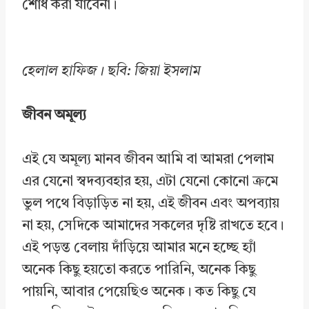
শোধ করা যাবেনা।
হেলাল হাফিজ। ছবি: জিয়া ইসলাম
জীবন অমূল্য
এই যে অমূল্য মানব জীবন আমি বা আমরা পেলাম
এর যেনো স্বদব্যবহার হয়, এটা যেনো কোনো ক্রমে
ভুল পথে বিড়াড়িত না হয়, এই জীবন এবং অপব্যায়
না হয়, সেদিকে আমাদের সকলের দৃষ্টি রাখতে হবে।
এই পড়ন্ত বেলায় দাঁড়িয়ে আমার মনে হচ্ছে হ্যাঁ
অনেক কিছু হয়তো করতে পারিনি, অনেক কিছু
পায়নি, আবার পেয়েছিও অনেক। কত কিছু যে