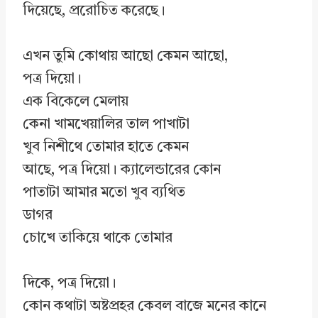
দিয়েছে, প্ররোচিত করেছে।
এখন তুমি কোথায় আছো কেমন আছো,
পত্র দিয়ো।
এক বিকেলে মেলায়
কেনা খামখেয়ালির তাল পাখাটা
খুব নিশীথে তোমার হাতে কেমন
আছে, পত্র দিয়ো। ক্যালেন্ডারের কোন
পাতাটা আমার মতো খুব ব্যথিত
ডাগর
চোখে তাকিয়ে থাকে তোমার
দিকে, পত্র দিয়ো।
কোন কথাটা অষ্টপ্রহর কেবল বাজে মনের কানে