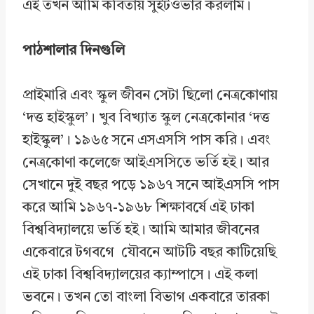
এই তখন আমি কবিতায় সুইটওভার করলাম।
পাঠশালার দিনগুলি
প্রাইমারি এবং স্কুল জীবন সেটা ছিলো নেত্রকোণায়
‘দত্ত হাইস্কুল’। খুব বিখ্যাত স্কুল নেত্রকোনার ‘দত্ত
হাইস্কুল’। ১৯৬৫ সনে এসএসসি পাস করি। এবং
নেত্রকোণা কলেজে আইএসসিতে ভর্তি হই। আর
সেখানে দুই বছর পড়ে ১৯৬৭ সনে আইএসসি পাস
করে আমি ১৯৬৭-১৯৬৮ শিক্ষাবর্ষে এই ঢাকা
বিশ্ববিদ্যালয়ে ভর্তি হই। আমি আমার জীবনের
একেবারে টগবগে যৌবনে আটটি বছর কাটিয়েছি
এই ঢাকা বিশ্ববিদ্যালয়ের ক্যাম্পাসে। এই কলা
ভবনে। তখন তো বাংলা বিভাগ একবারে তারকা