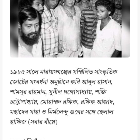
১৯৮৫ সালে নারায়ণগঞ্জের সম্মিলিত সাংস্কৃতিক
জোটের সংবর্ধনা অনুষ্ঠানে কবি আবুল হাসান,
শামসুর রাহমান, সুনীল গঙ্গোপাধ্যায়, শক্তি
চট্টোপাধ্যায়, মোহাম্মদ রফিক, রফিক আজাদ,
মহাদেব সাহা ও নির্মলেন্দু গুণের সঙ্গে হেলাল
হাফিজ (সবার বাঁয়ে)