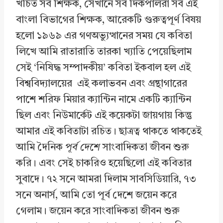
খচিত সব শিক্ষক, সেখানে সব দিকপালরা সব এই
বাংলা বিভাগের শিক্ষক, আরেকটি গুরুত্বপূর্ণ বিষয়
হলো ১৯৬৯ এর গণঅভ্যুত্থানের সময় যে কবিতা
লিখে আমি রাতারাতি তারকা খ্যাতি পেয়েছিলাম
সেই ‘নিষিদ্ধ সম্পাদকীয়’ কবিতা ইকবাল হল এই
বিশ্ববিদ্যালয়ের এই কলাভবন এবং গ্রন্থাগারের
পাশে শরিফ মিয়ার ক্যান্টিন নামে একটি ক্যান্টিন
ছিল এবং নিউমার্কেট এই কয়েকটা জায়গায় কিন্তু
আমার এই কবিতাটা রচিত। ছাত্রত্ব থাকতে থাকতেই
আমি দৈনিক
পূর্ব দেশে
সাংবাদিকতা জীবন শুরু
করি। এবং সেই চাকরিও হয়েছিলো এই কবিতার
সুবাদে। ৭২ সনে আমরা দিলাম সাবসিডিয়ারি, ৭৩
সনে অনার্স, আমি তো পূর্ব দেশে জয়েন করে
গেলাম। জয়েন করে সাংবাদিকতা জীবন শুরু