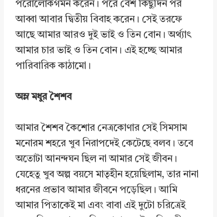
পরোলোকগমন করেন। পরে বেশ কিছুদিন পর
আব্বা আবার দ্বিতীয় বিবাহ করেন। সেই তরফে
আছে আমার আরও দুই ভাই ও তিন বোন। অর্থ্যাৎ
আমার চার ভাই ও তিন বোন। এই হচ্ছে আমার
পারিবারিক কাঠামো।
অম্ল মধুর শৈশব
আমার শৈশব কৈশোর নেত্রকোণার সেই সিমসাম
মনোরম শহরে খুব নিরাপদেই কেটেছে বলব। তবে
অতোটা আনন্দঘন ছিল না আমার সেই জীবন।
যেহেতু খুব অল্প বয়সে মাতৃহীন হয়েছিলাম, তার নানা
ধরনের প্রভাব আমার জীবনে পড়েছিল। আমি
আমার পিতাকেই মা এবং বাবা এই দুটো চরিত্রেই