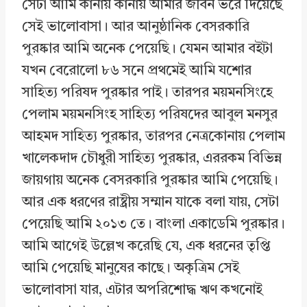
সেটা আমি কানায় কানায় আমার জীবন ভরে দিয়েছে
সেই ভালোবাসা। আর আনুষ্ঠানিক বেসরকারি
পুরষ্কার আমি অনেক পেয়েছি। যেমন আমার বইটা
যখন বেরোলো ৮৬ সনে প্রথমেই আমি যশোর
সাহিত্য পরিষদ পুরষ্কার পাই। তারপর ময়মনসিংহে
পেলাম ময়মনসিংহ সাহিত্য পরিষদের আবুল মনসুর
আহমদ সাহিত্য পুরষ্কার, তারপর নেত্রকোনায় পেলাম
খালেকদাদ চৌধুরী সাহিত্য পুরষ্কার, এররকম বিভিন্ন
জায়গায় অনেক বেসরকারি পুরষ্কার আমি পেয়েছি।
আর এক ধরণের রাষ্ট্রীয় সম্মান যাকে বলা যায়, সেটা
পেয়েছি আমি ২০১৩ তে। বাংলা একাডেমি পুরষ্কার।
আমি আগেই উল্লেখ করেছি যে, এক ধরনের তৃপ্তি
আমি পেয়েছি মানুষের কাছে। অকৃত্রিম সেই
ভালোবাসা যার, এটার অপরিশোদ্ধ ঋণ কখনোই