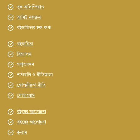
বুক অলিম্পিয়াড
আমিই নজরুল
বইচারিতার হক-কথা
বইচারিতা
বিজ্ঞাপন
সার্কুলেশন
শর্তাবলি ও নীতিমালা
গোপনীয়তা নীতি
যোগাযোগ
বইয়ের আলোচনা
বইয়ের আলোচনা
কলাম