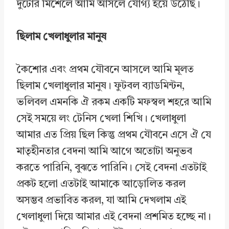
দুটোর মিশেলে আমি আসলে যোগ্য হয়ে উঠেছি।
ছিলাম খেলাধুলার মানুষ
কৈশোর এবং প্রথম যৌবনে আসলে আমি মূলত
ছিলাম খেলাধুলার মানুষ। ফুটবল ব্যাডমিন্টন,
ভলিবল এমনকি ঐ রকম একটি মফস্বল শহরে আমি
সেই সময়ে লং টেনিস খেলা শিখি। খেলাধুলা
আমার এত প্রিয় ছিল কিন্তু প্রথম যৌবনে এসে ঐ যে
মাতৃহীনতার বেদনা আমি আগে অতোটা অনুভব
করতে পারিনি, বুঝতে পারিনি। সেই বেদনা এতটাই
প্রকট হলো এতটাই আমাকে আড়োলিত করল
অসম্ভব প্রভাবিত করল, যা আমি দেখলাম এই
খেলাধুলা দিয়ে আমার এই বেদনা প্রশমিত হচ্ছে না।