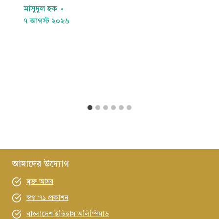
মাসুদুল হক
৭ আগস্ট ২০২৬
আমাদের উদ্যোগ
মুক্ত আসর
স্বপ্ন ‘৭১ প্রকাশন
বাংলাদেশ ইতিহাস অলিম্পিয়াড