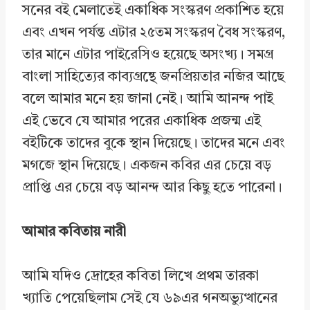
সনের বই মেলাতেই একাধিক সংস্করণ প্রকাশিত হয়ে
এবং এখন পর্যন্ত এটার ২৫তম সংস্করণ বৈধ সংস্করণ,
তার মানে এটার পাইরেসিও হয়েছে অসংখ্য। সমগ্র
বাংলা সাহিত্যের কাব্যগ্রন্থে জনপ্রিয়তার নজির আছে
বলে আমার মনে হয় জানা নেই। আমি আনন্দ পাই
এই ভেবে যে আমার পরের একাধিক প্রজন্ম এই
বইটিকে তাদের বুকে স্থান দিয়েছে। তাদের মনে এবং
মগজে স্থান দিয়েছে। একজন কবির এর চেয়ে বড়
প্রাপ্তি এর চেয়ে বড় আনন্দ আর কিছু হতে পারেনা।
আমার কবিতায় নারী
আমি যদিও দ্রোহের কবিতা লিখে প্রথম তারকা
খ্যাতি পেয়েছিলাম সেই যে ৬৯এর গনঅভ্যুত্থানের