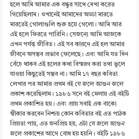
হলে আমি আমার এক বন্ধুর সাথে দেখা করেত
গিয়েছিলাম। ওখানেই আমাদের অড্ডা মারতে
মারতেই গোলাগুলি শুরু হয়ে গেলো। আমি আর
এই হলে ফিরতে পারিনি। সেজন্যে আমি আজকে
এখন পর্যন্ত জীবিত। এই সব কারণে এই হল আমার
জীবনে অসম্ভব প্রভাব ফেলেছে। এবং আমি যত দিন
বেঁচে থাকব এই হলের কথা বিস্মরণ করা তথা ভুলে
যাওয়া কিছুতেই সম্ভব না। আমি ১৭ বছর কবিতা
লেখার পর আমার প্রথম বই
যে জলে আগুন জলে
প্রকাশ করেছিলাম। ১৯৮৬ সনে বই মেলায় এই বইটি
প্রথম প্রকাশিত হয়। এবং প্রায় সবাই এক বাক্যে
স্বীকার করবেন নিশ্চয় কোন কবিতার বই এত পাঠক
প্রিয়তা পায়, এত জনপ্রিয় হয়, এটা
যে জলে আগুন
জলে
প্রকাশের আগে বোধ হয় হয়নি। বইটি ১৯৮৬