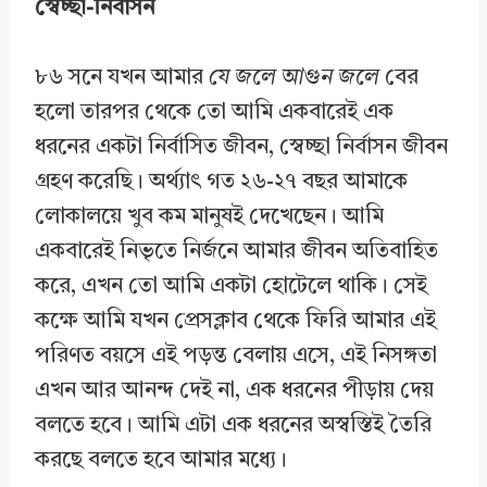
স্বেচ্ছা-নির্বাসন
৮৬ সনে যখন আমার
যে জলে আগুন জলে
বের
হলো তারপর থেকে তো আমি একবারেই এক
ধরনের একটা নির্বাসিত জীবন, স্বেচ্ছা নির্বাসন জীবন
গ্রহণ করেছি। অর্থ্যাৎ গত ২৬-২৭ বছর আমাকে
লোকালয়ে খুব কম মানুষই দেখেছেন। আমি
একবারেই নিভৃতে নির্জনে আমার জীবন অতিবাহিত
করে, এখন তো আমি একটা হোটেলে থাকি। সেই
কক্ষে আমি যখন প্রেসক্লাব থেকে ফিরি আমার এই
পরিণত বয়সে এই পড়ন্ত বেলায় এসে, এই নিসঙ্গতা
এখন আর আনন্দ দেই না, এক ধরনের পীড়ায় দেয়
বলতে হবে। আমি এটা এক ধরনের অস্বস্তিই তৈরি
করছে বলতে হবে আমার মধ্যে।