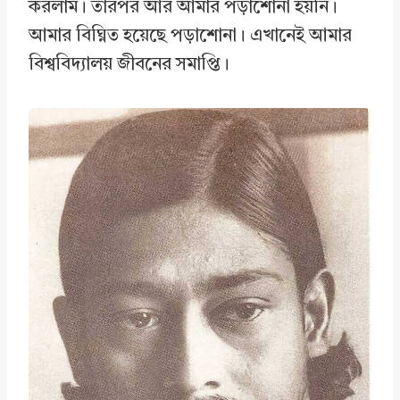
করলাম। তারপর আর আমার পড়াশোনা হয়নি।
আমার বিঘ্নিত হয়েছে পড়াশোনা। এখানেই আমার
বিশ্ববিদ্যালয় জীবনের সমাপ্তি।