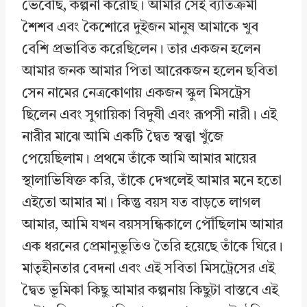
ভেবেছি, কল্পনা করেছি। আমার সেই ব্যতিক্রমী
শৈশব এবং কৈশোরে দুইজন মানুষ আমাকে খুব
বেশি প্রভাবিত করেছিলেন। তার একজন হলেন
আমার জনক আমার পিতা আরেকজন হলেন ছবিতা
সেন নামের নেত্রকোণায় একজন স্কুল মিসট্রেস
ছিলেন এবং সুগায়িকা বিদুষী এবং রূপসী নারী। এই
নারীর মাঝে আমি একটি দ্বৈত স্বত্ত্বা খুঁজে
পেয়েছিলাম। প্রথমে তাঁকে আমি আমার মায়ের
স্থালাভিষিক্ত করি, তাঁকে দেখলেই আমার মনে হতো
এইতো আমার মা। কিন্তু বয়স যত বাড়তে লাগল
আমার, আমি যখন বয়সসন্ধিকালে পৌঁছিলাম আমার
এক ধরনের প্রেমানুভূতিও তৈরি হয়েছে তাঁকে ঘিরে।
মাতৃহীনতার বেদনা এবং এই সবিতা মিসট্রেসের এই
দ্বৈত ভূমিকা কিছু আমার কল্পনায় কিছুটা বাস্তবে এই