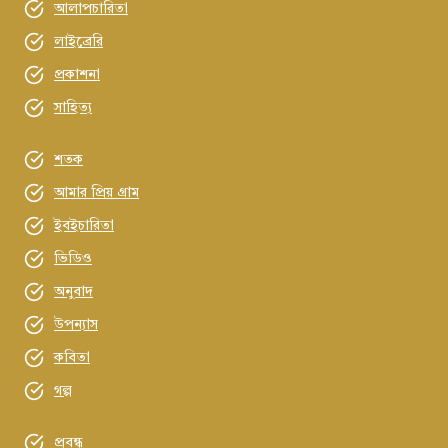
আলাপচারিতা
লাইব্রেরি
প্রকাশনা
সাহিত্য
শতক
আমার প্রিয় গ্রাম
ইবইচারিতা
ভিডিও
অনুবাদ
উপন্যাস
কবিতা
গল্প
প্রবন্ধ