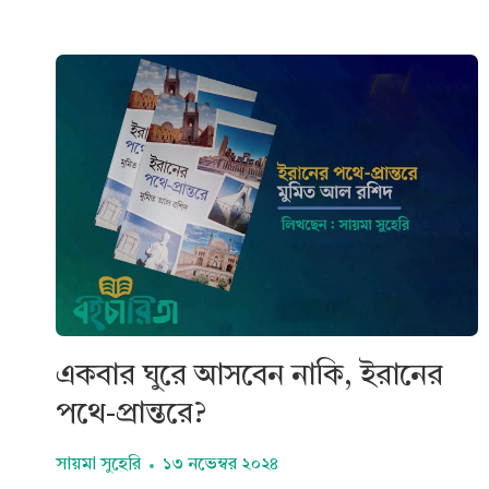
একবার ঘুরে আসবেন নাকি, ইরানের
পথে-প্রান্তরে?
সায়মা সুহেরি
১৩ নভেম্বর ২০২৪