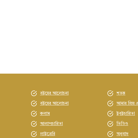
বইয়ের আলোচনা
শতক
বইয়ের আলোচনা
আমার প্রিয় গ
কলাম
ইবইচারিতা
আলাপচারিতা
ভিডিও
লাইব্রেরি
অনুবাদ