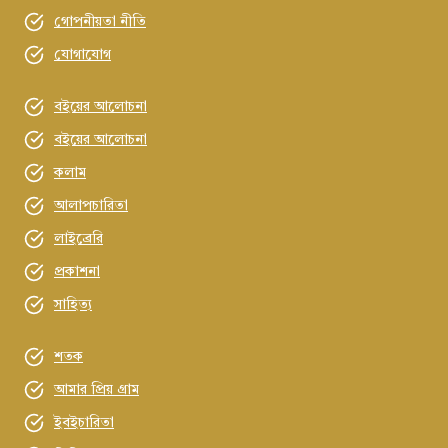
গোপনীয়তা নীতি
যোগাযোগ
বইয়ের আলোচনা
বইয়ের আলোচনা
কলাম
আলাপচারিতা
লাইব্রেরি
প্রকাশনা
সাহিত্য
শতক
আমার প্রিয় গ্রাম
ইবইচারিতা