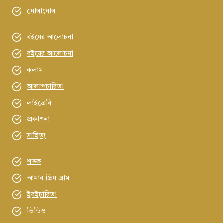
যোগাযোগ
বইয়ের আলোচনা
বইয়ের আলোচনা
কলাম
আলাপচারিতা
লাইব্রেরি
প্রকাশনা
সাহিত্য
শতক
আমার প্রিয় গ্রাম
ইবইচারিতা
ভিডিও