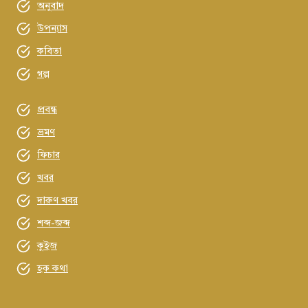
অনুবাদ
উপন্যাস
কবিতা
গল্প
প্রবন্ধ
ভ্রমণ
ফিচার
খবর
দারুণ খবর
শব্দ-জব্দ
কুইজ
হক কথা