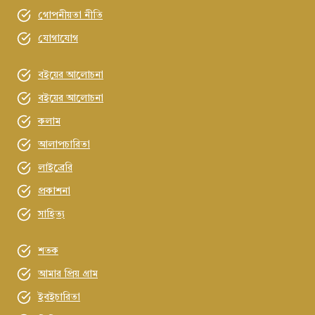
গোপনীয়তা নীতি
যোগাযোগ
বইয়ের আলোচনা
বইয়ের আলোচনা
কলাম
আলাপচারিতা
লাইব্রেরি
প্রকাশনা
সাহিত্য
শতক
আমার প্রিয় গ্রাম
ইবইচারিতা