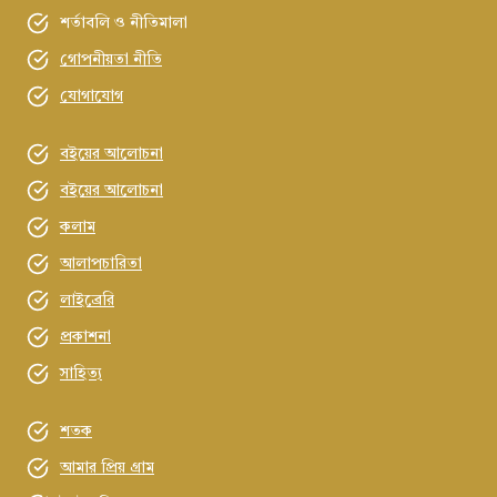
শর্তাবলি ও নীতিমালা
গোপনীয়তা নীতি
যোগাযোগ
বইয়ের আলোচনা
বইয়ের আলোচনা
কলাম
আলাপচারিতা
লাইব্রেরি
প্রকাশনা
সাহিত্য
শতক
আমার প্রিয় গ্রাম