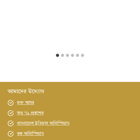
আমাদের উদ্যোগ
মুক্ত আসর
স্বপ্ন ‘৭১ প্রকাশন
বাংলাদেশ ইতিহাস অলিম্পিয়াড
বুক অলিম্পিয়াড