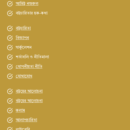
আমিই নজরুল
বইচারিতার হক-কথা
বইচারিতা
বিজ্ঞাপন
সার্কুলেশন
শর্তাবলি ও নীতিমালা
গোপনীয়তা নীতি
যোগাযোগ
বইয়ের আলোচনা
বইয়ের আলোচনা
কলাম
আলাপচারিতা
লাইব্রেরি