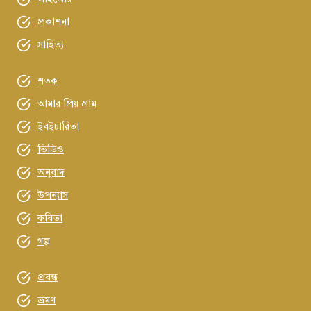
প্রকাশনা
সাহিত্য
শতক
আমার প্রিয় গ্রাম
ইবইচারিতা
ভিডিও
অনুবাদ
উপন্যাস
কবিতা
গল্প
প্রবন্ধ
ভ্রমণ